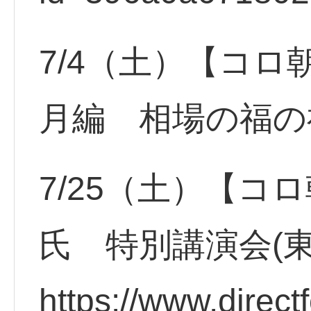
7/4（土）【コロ
月編 相場の福の
7/25（土）【コ
氏 特別講演会(
https://www.direct