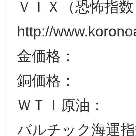
ＶＩＸ（恐怖指数
http://www.korono
金価格：
銅価格：
ＷＴＩ原油：
バルチック海運指