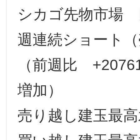
シカゴ先物市場 円
週連続ショート（売
（前週比 +207
増加）
売り越し建玉最高水準