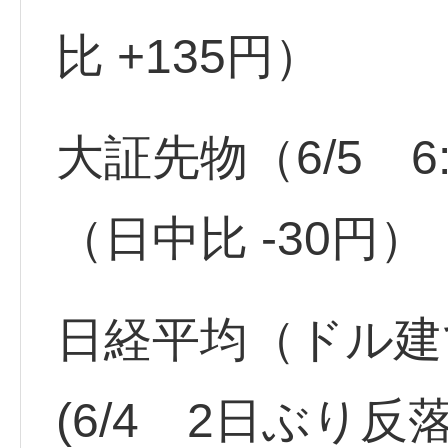
比 +135円）
大証先物（6/5 6:
（日中比 -30円）
日経平均（ドル建て）
(6/4 2日ぶり反