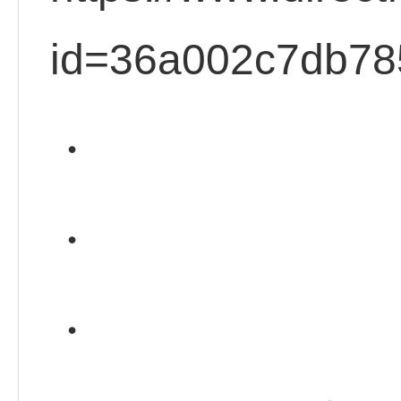
id=36a002c7db78
・
・
・