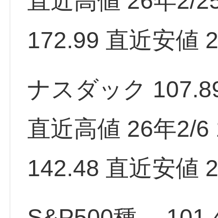
直近高値 26年2/25 
172.99 直近安値 2
ナスダック 107.89
直近高値 26年2/6 1
142.48 直近安値 2
S&P500種 101.