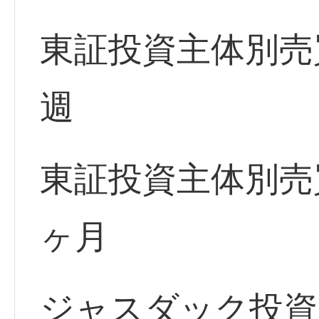
東証投資主体別売
週
東証投資主体別売
ヶ月
ジャスダック投資