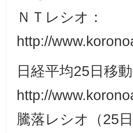
ＮＴレシオ：
http://www.korono
日経平均25日移
http://www.korono
騰落レシオ（25