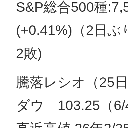
S&P総合500種:7,
(+0.41%)（2日
2敗)
騰落レシオ（25
ダウ 103.25（6