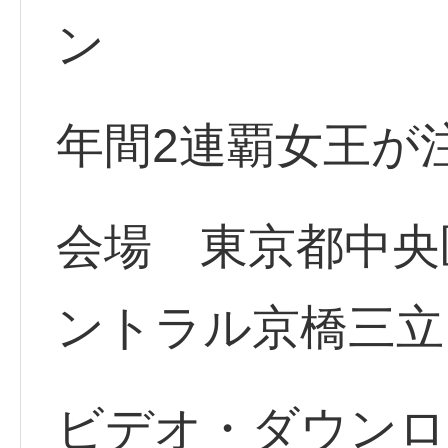
ン
年間2連覇女王が
会場 東京都中央区
ントラル京橋三立
ビデオ・ダウンロ