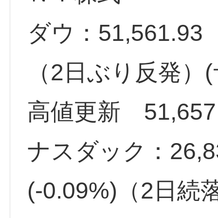
ダウ：51,561.93 
（2日ぶり反発）(
高値更新 51,657
ナスダック：26,83
(-0.09%)（2日