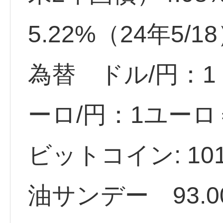
5.22%（24年5/1
為替 ドル/円：1ド
ーロ/円：1ユーロ＝
ビットコイン: 101
油サンデー 93.00