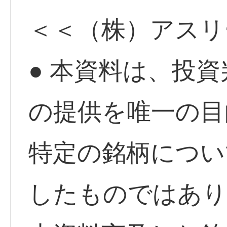
＜＜（株）アスリ
● 本資料は、投
の提供を唯一の目
特定の銘柄につい
したものではあり