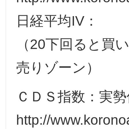
日経平均IV：
（20下回ると買
売りゾーン）
ＣＤＳ指数：実勢
http://www.korono