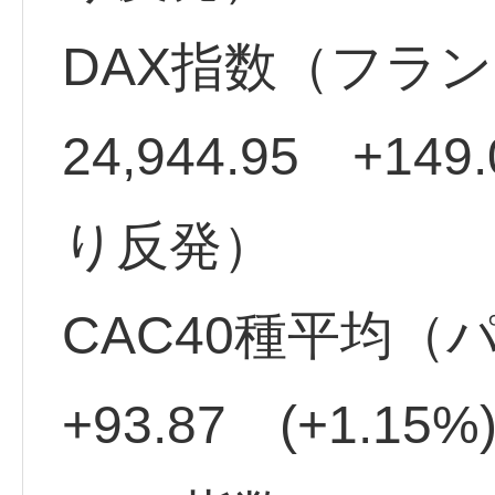
DAX指数（フラ
24,944.95 +14
り反発）
CAC40種平均（パ
+93.87 (+1.