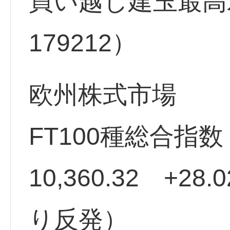
買い越し建玉最高水
179212）
欧州株式市場
FT100種総合指
10,360.32 +28
り反発）