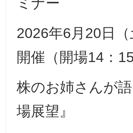
ミナー
2026年6月20日（
開催（開場14：
株のお姉さんが語
場展望』