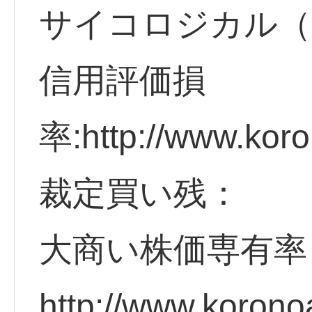
サイコロジカル（
信用評価損
率:http://www.koro
裁定買い残：
大商い株価専有率
http://www.korono