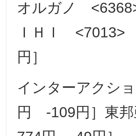
オルガノ <6368
ＩＨＩ <7013> 
円］
インターアクショ <
円 -109円］東邦