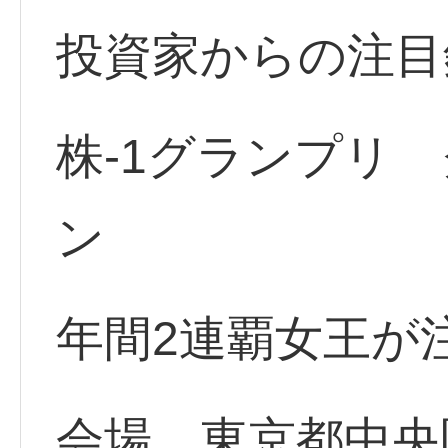
投資家からの注目
株-1グランプリ
ン
年間2連覇女王が
会場 東京都中央区