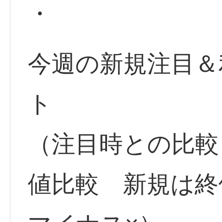
・
今週の新規注目＆
ト
（注目時との比較
値比較 新規は