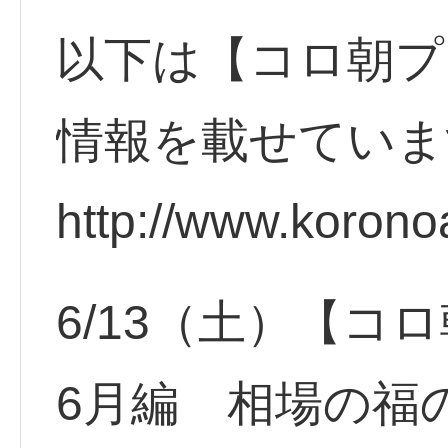
以下は【コロ朝プ
情報を載せていま
http://www.korono
6/13（土）【
6月編 相場の福