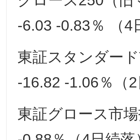
グロース250（旧マ
-6.03 -0.83％ 
東証スタンダード市場
-16.82 -1.06
東証グロース市場指数 
-0.88％（4日続落