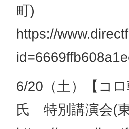
町)
https://www.direct
id=6669ffb608a1e
6/20（土）【コ
氏 特別講演会(