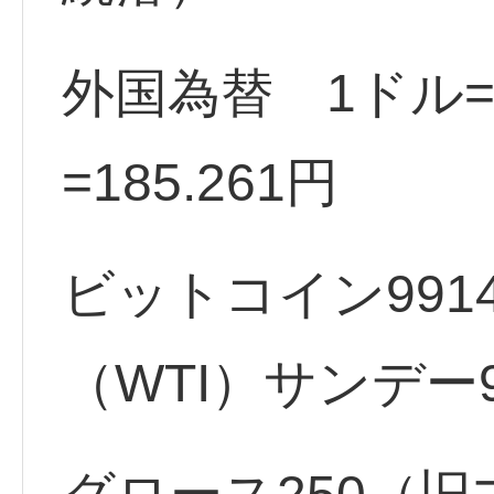
外国為替 1ドル=1
=185.261円
ビットコイン9914
（WTI）サンデー92