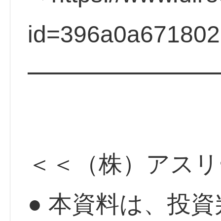
id=396a0a67180
━━━━━━━━
＜＜（株）アスリ
● 本資料は、投