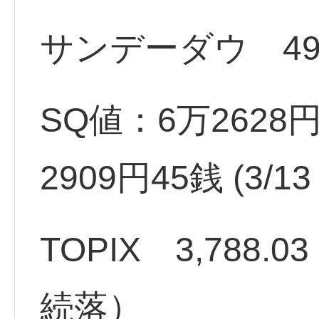
サンデーダウ 4982
SQ値：6万2628円
2909円45銭 (3
TOPIX 3,788.03
続落）