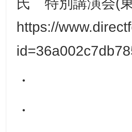
氏 特別講演会(
https://www.direct
id=36a002c7db78
・
・