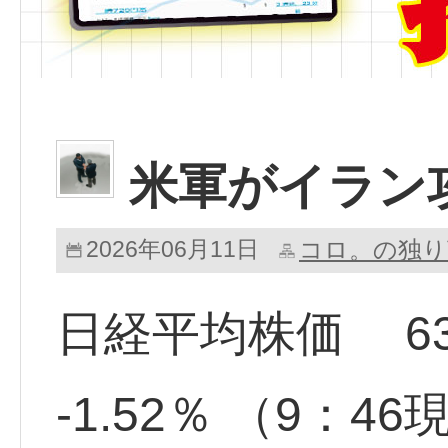
米軍がイラン
2026年06月11日
コロ。の独り
日経平均株価 63,20
-1.52％ （9：4