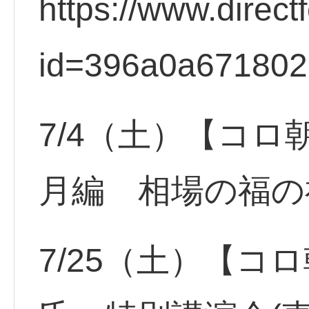
https://www.direct
id=396a0a67180
7/4（土）【コロ
月編 相場の福の
7/25（土）【コ