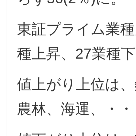
東証プライム業種
種上昇、27業種
値上がり上位は、
農林、海運、・・