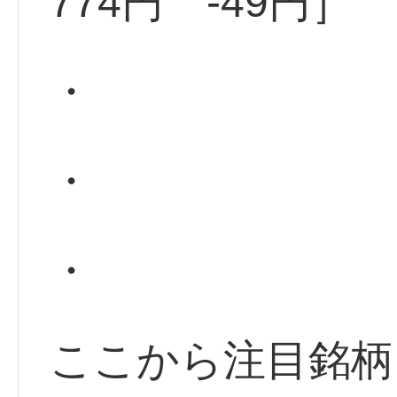
774円 -49円］
・
・
・
ここから注目銘柄