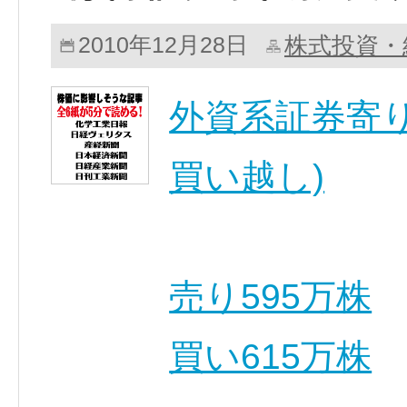
株式投資・
2010年12月28日
外資系証券寄り
買い越し)
売り595万株
買い615万株