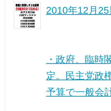
2010年12月
・政府、臨時閣
定。民主党政
予算で一般会計