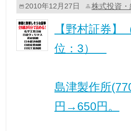
株式投資・
2010年12月27日
【野村証券】（
位：3）
島津製作所(77
円→650円。