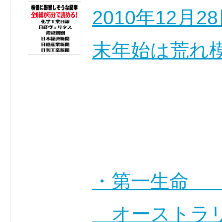
2010年12
末年始は荒れ
・第一生命 ［
オーストラリ