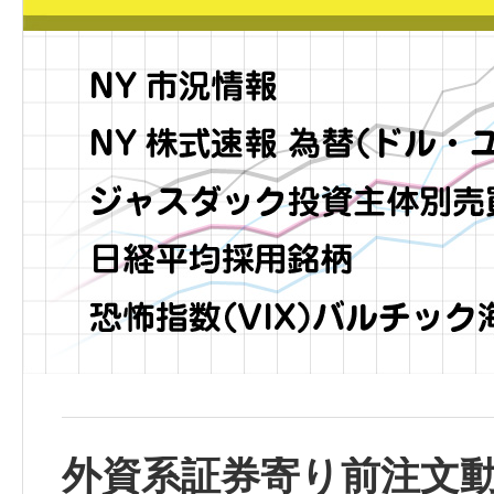
外資系証券寄り前注文