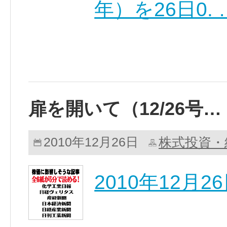
年）を26日0.
扉を開いて（12/26号…
株式投資・
2010年12月26日
2010年12月