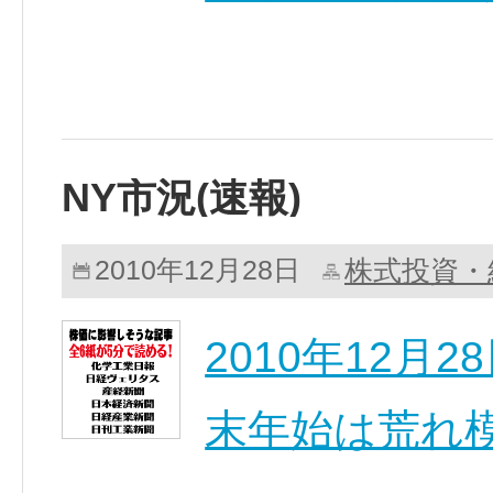
NY市況(速報)
株式投資・
2010年12月28日
2010年12
末年始は荒れ