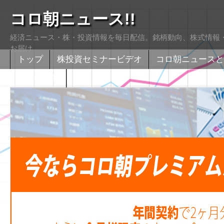
コロ朝ニュース!!
経済ニュース・株・投資情報を毎日配信。銘柄動向、株式情報・
お届け
トップ
株投資セミナービデオ
コロ朝ニュースと
株式掲示版