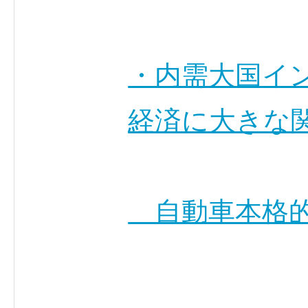
・内需大国イ
経済に大きな
自動車本格的