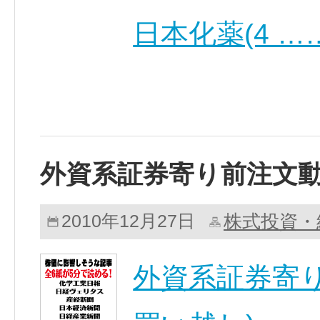
日本化薬(4 …
外資系証券寄り前注文
株式投資・
2010年12月27日
外資系証券寄り