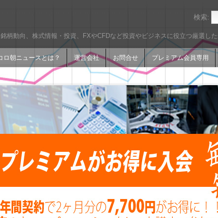
検索:
銘柄動向、株式情報・投資、FXやCFDなど投資やビジネスに役立つ厳選し
コロ朝ニュースとは？
運営会社
お問合せ
プレミアム会員専用