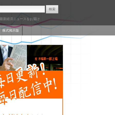
た最新経済ニュースをお届け
株式掲示版