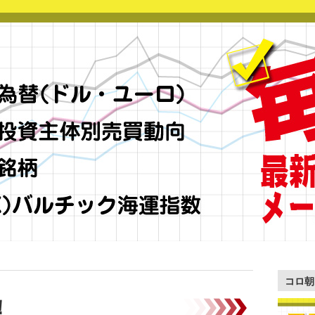
コロ朝
！