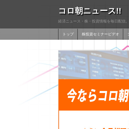
コロ朝ニュース!!
経済ニュース・株・投資情報を毎日配信。
トップ
株投資セミナービデオ