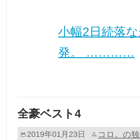
小幅2日続落
発。 …………
全豪ベスト4
コロ。の独
2019年01月23日