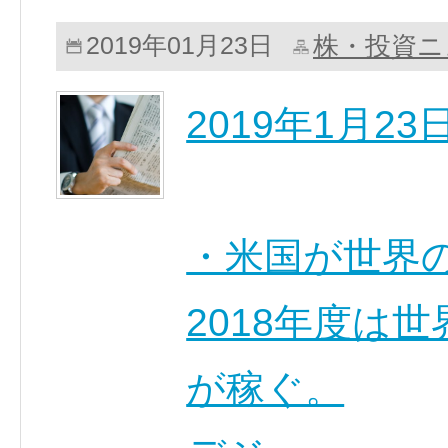
株・投資ニ
2019年01月23日
2019年1月2
・米国が世界
2018年度は
が稼ぐ。