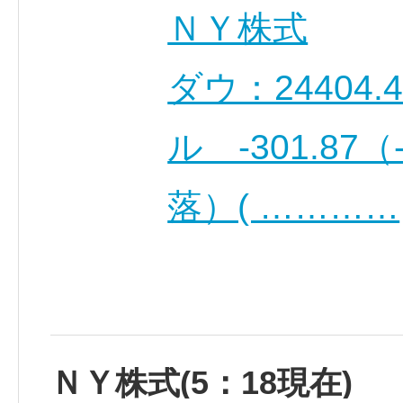
ＮＹ株式
ダウ：24404.
ル -301.87
落）( …………
ＮＹ株式(5：18現在)