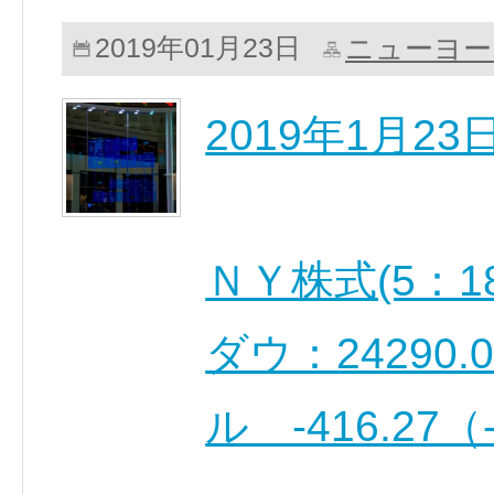
ニューヨー
2019年01月23日
2019年1月2
ＮＹ株式(5：1
ダウ：24290.
ル -416.27