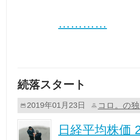
…………
続落スタート
コロ。の独
2019年01月23日
日経平均株価 20,4