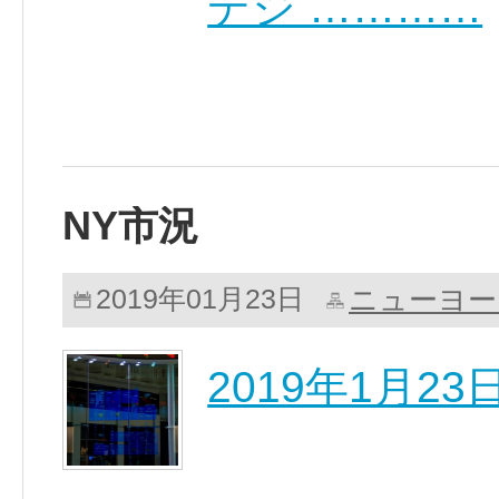
デジ …………
NY市況
ニューヨー
2019年01月23日
2019年1月2