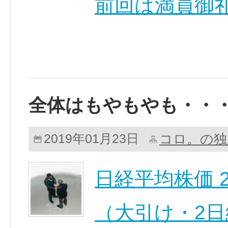
前回は満員御
全体はもやもやも・・
コロ。の独
2019年01月23日
日経平均株価 20,5
（大引け・2