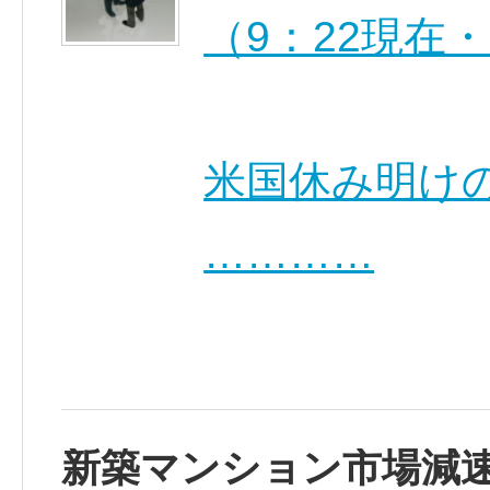
（9：22現在
米国休み明け
…………
新築マンション市場減