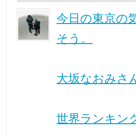
今日の東京の
そう。
大坂なおみさ
世界ランキン