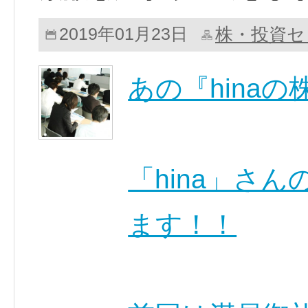
株・投資セ
2019年01月23日
あの『hina
「hina」さ
ます！！