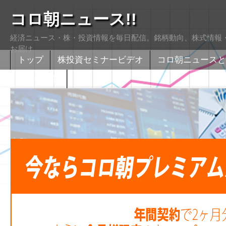
コロ朝ニュース!!
経済ニュース・株・投資情報を毎日配信。銘柄動向、株式情報・
お届け
トップ
株投資セミナービデオ
コロ朝ニュースと
株式掲示版