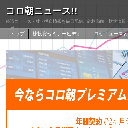
コロ朝ニュース!!
経済ニュース・株・投資情報を毎日配信。銘柄動向、株式情報・
お届け
トップ
株投資セミナービデオ
コロ朝ニュースと
株式掲示版