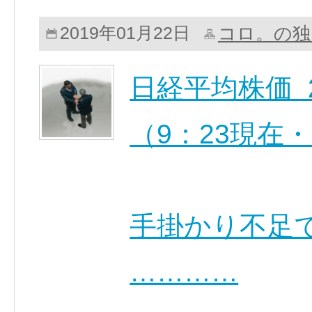
コロ。の独
2019年01月22日
日経平均株価 20,
（9：23現在
手掛かり不足
…………