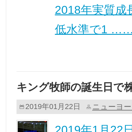
2018年実質成
低水準で1 …
キング牧師の誕生日で
ニューヨー
2019年01月22日
2019年1月