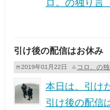
ロ。の独り言（
引け後の配信はお休み
コロ。の独
2019年01月22日
本日は、引け
引け後の配信