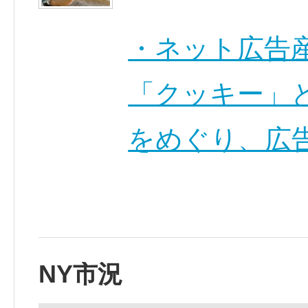
・ネット広告
「クッキー」
をめぐり、広告
NY市況