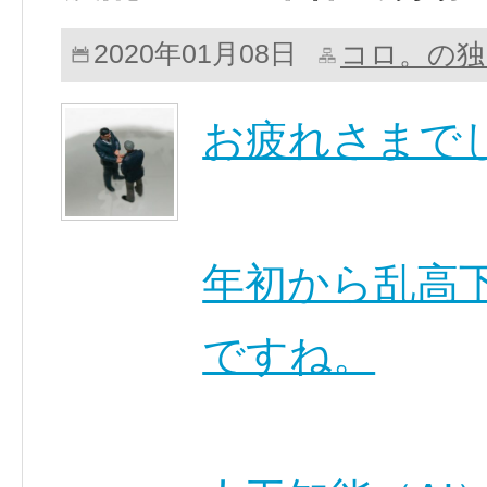
コロ。の独
2020年01月08日
お疲れさまで
年初から乱高下
ですね。