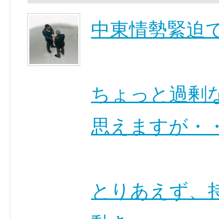
中東情勢緊迫
ちょっと過剰
思えますが・
とりあえず、