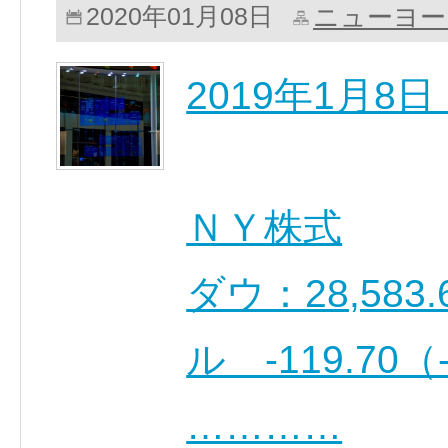
ニューヨー
2020年01月08日
2019年1月
ＮＹ株式
ダウ：28,583.
ル -119.70
…………