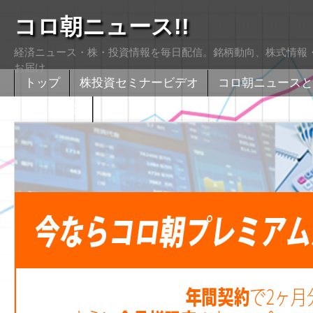
コロ朝ニュース!!
経済ニュース・株・投資情報を毎日配信。銘柄動向、株式情報・
お届け
トップ
株投資セミナービデオ
コロ朝ニュースと
株式掲示版