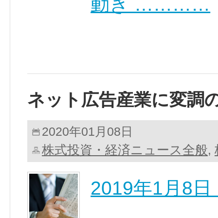
動き …………
ネット広告産業に変調
2020年01月08日
株式投資・経済ニュース全般
,
2019年1月