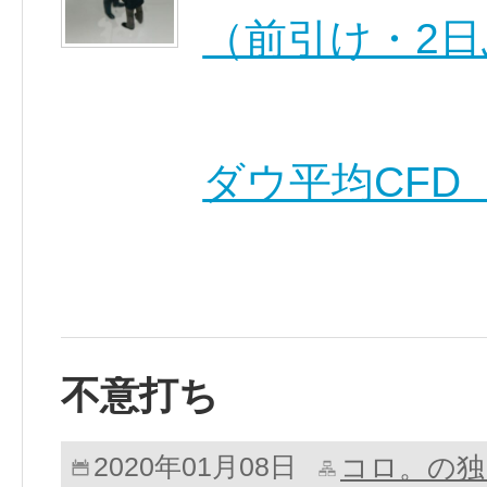
（前引け・2
ダウ平均CFD 
不意打ち
コロ。の独
2020年01月08日