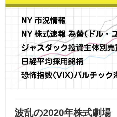
波乱の2020年株式劇場