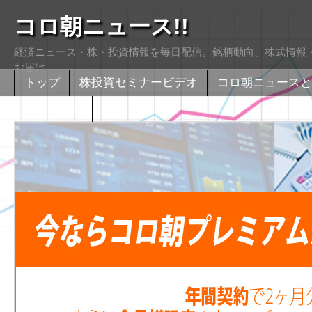
コロ朝ニュース!!
経済ニュース・株・投資情報を毎日配信。銘柄動向、株式情報・
お届け
トップ
株投資セミナービデオ
コロ朝ニュースと
株式掲示版