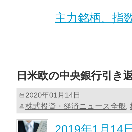
主力銘柄、指
日米欧の中央銀行引き
2020年01月14日
株式投資・経済ニュース全般
,
2019年1月1