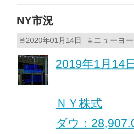
NY市況
ニューヨー
2020年01月14日
2019年1月1
ＮＹ株式
ダウ：28,90