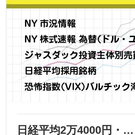
日経平均2万4000円・…