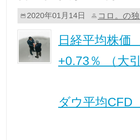
コロ。の独
2020年01月14日
日経平均株価 24,
+0.73％ （
ダウ平均CFD 