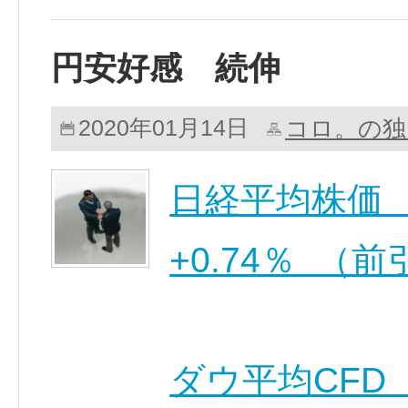
円安好感 続伸
コロ。の独
2020年01月14日
日経平均株価 24,
+0.74％ （
ダウ平均CFD 