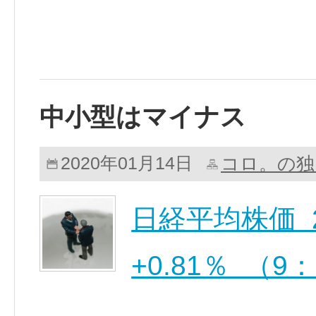
中小型はマイナス
コロ。の独
2020年01月14日
日経平均株価 24,
+0.81％ （