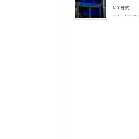
ＮＹ株式
ダウ：29,29