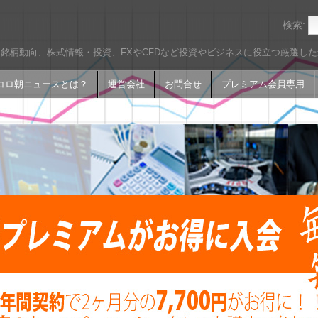
検索:
銘柄動向、株式情報・投資、FXやCFDなど投資やビジネスに役立つ厳選し
コロ朝ニュースとは？
運営会社
お問合せ
プレミアム会員専用