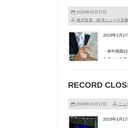
2020年01月17日
株式投資・経済ニュース全
2019年1月
・米中両国1
合意には中国
RECORD CLO
2020年01月17日
ニュ
2019年1月