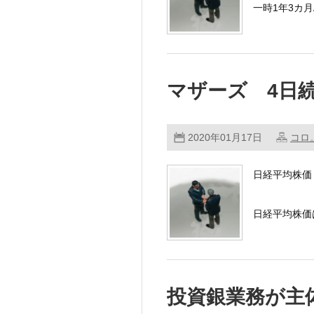
一時1年3カ
マザーズ 4日
2020年01月17日
コロ
日経平均株価 24
日経平均株価
投資銀業務が主