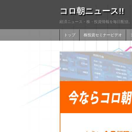
コロ朝ニュース!!
経済ニュース・株・投資情報を毎日配信。
トップ
株投資セミナービデオ