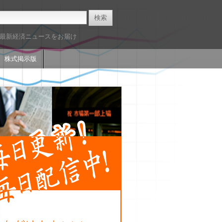
た最新経済ニュースをお届け
株式掲示版