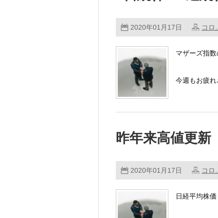
2020年01月17日
コロ
マザーズ指数
今週もお疲れ
日経平均株価 24
昨年来高値更新
2020年01月17日
コロ
日経平均株価 2