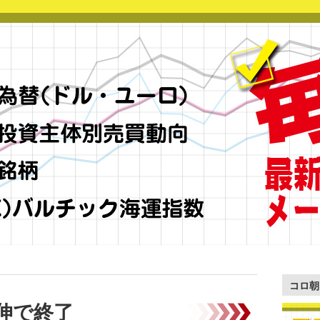
コロ朝
伸で終了