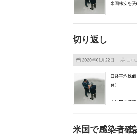
米国株安を受
切り返し
2020年01月22日
コロ
日経平均株価 23
発）
小幅安の続落
米国で感染者確