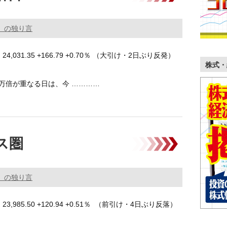
。の独り言
4,031.35 +166.79 +0.70％ （大引け・2日ぶり反発）
株式・
万倍が重なる日は、今 …………
ス圏
。の独り言
3,985.50 +120.94 +0.51％ （前引け・4日ぶり反落）