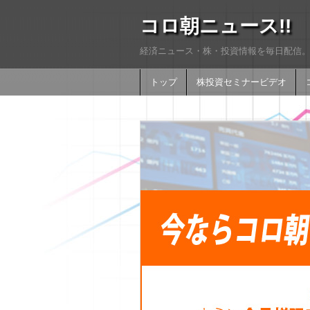
コロ朝ニュース!!
経済ニュース・株・投資情報を毎日配信。
トップ
株投資セミナービデオ