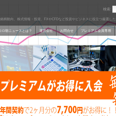
検索:
銘柄動向、株式情報・投資、FXやCFDなど投資やビジネスに役立つ厳選し
コロ朝ニュースとは？
運営会社
お問合せ
プレミアム会員専用