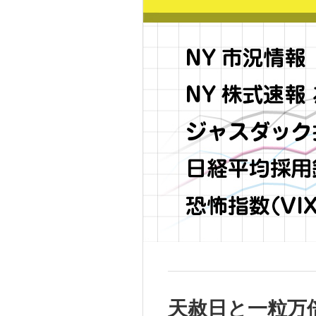
天赦日と一粒万