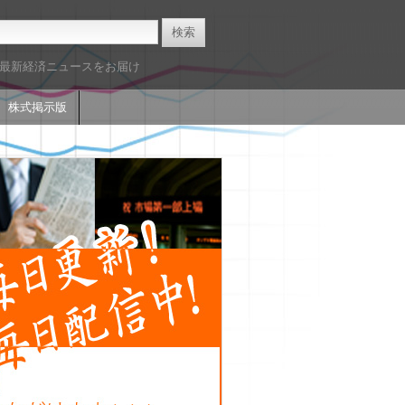
た最新経済ニュースをお届け
株式掲示版