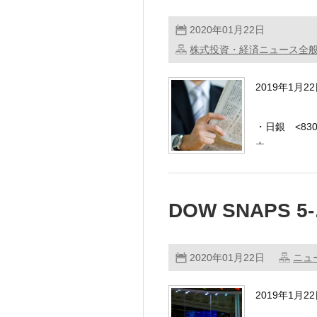
2020年01月22日
株式投資・経済ニュース全
2019年1月
・日銀 <83
中 …………
DOW SNAPS 5
2020年01月22日
ニュ
2019年1月