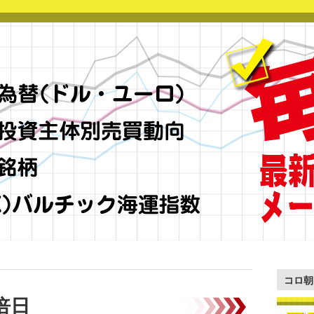
コロ朝
倍日