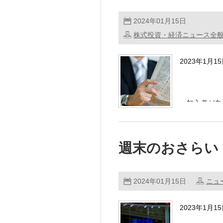
2024年01月15日
株式投資・経済ニュース全
2023年1月
・加入者が自
株式を含む投
週末のおさらい
2024年01月15日
ニュ
2023年1月