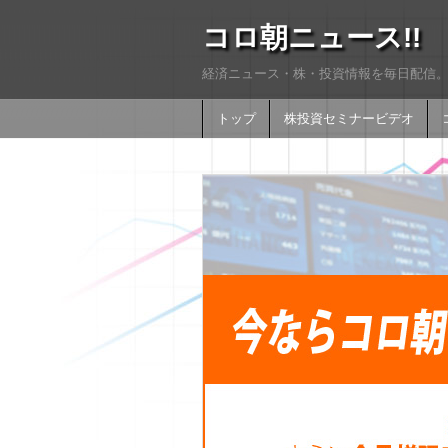
コロ朝ニュース!!
経済ニュース・株・投資情報を毎日配信。
トップ
株投資セミナービデオ