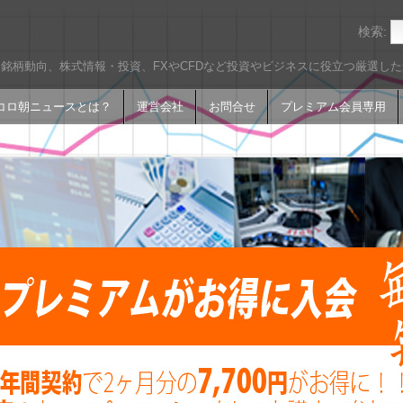
検索:
銘柄動向、株式情報・投資、FXやCFDなど投資やビジネスに役立つ厳選し
コロ朝ニュースとは？
運営会社
お問合せ
プレミアム会員専用