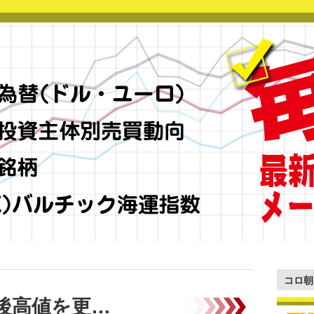
コロ朝
後高値を更…