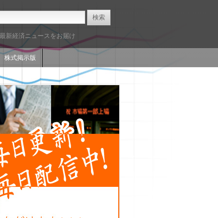
た最新経済ニュースをお届け
株式掲示版