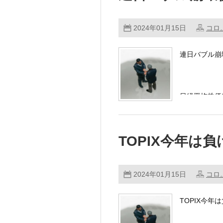
2024年01月15日
コロ
連日バブル崩
日経平均株価
東証株価指数
TOPIX今年は
…………
2024年01月15日
コロ
TOPIX今年