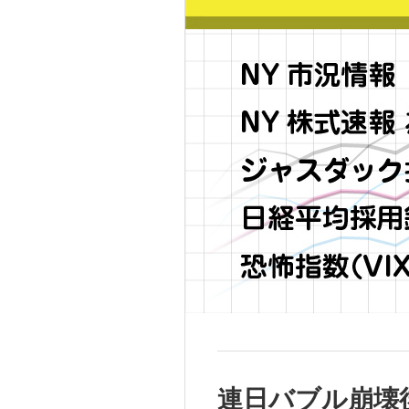
連日バブル崩壊