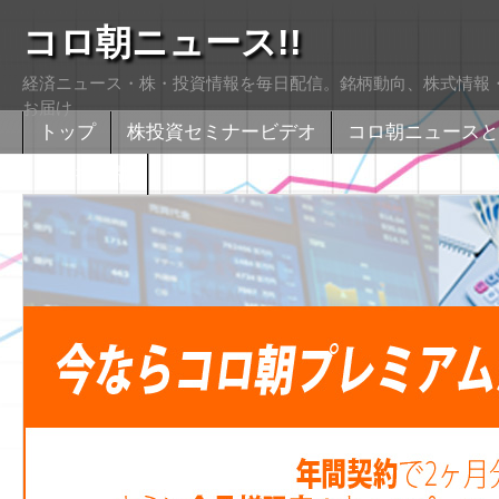
コロ朝ニュース!!
経済ニュース・株・投資情報を毎日配信。銘柄動向、株式情報・
お届け
トップ
株投資セミナービデオ
コロ朝ニュースと
株式掲示版