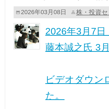
株・投資セ
2026年03月08日
2026年3月
藤本誠之氏 3
ビデオダウン
た。