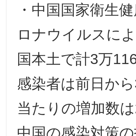
・中国国家衛生健
ロナウイルスによ
国本土で計3万11
感染者は前日から3
当たりの増加数は
中国の感染対策の