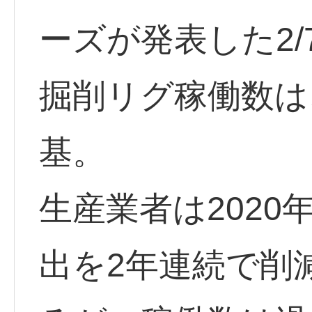
ーズが発表した2
掘削リグ稼働数は
基。
生産業者は202
出を2年連続で削