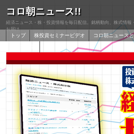
コロ朝ニュース!!
経済ニュース・株・投資情報を毎日配信。銘柄動向、株式情報・
お届け
トップ
株投資セミナービデオ
コロ朝ニュースと
株式掲示版