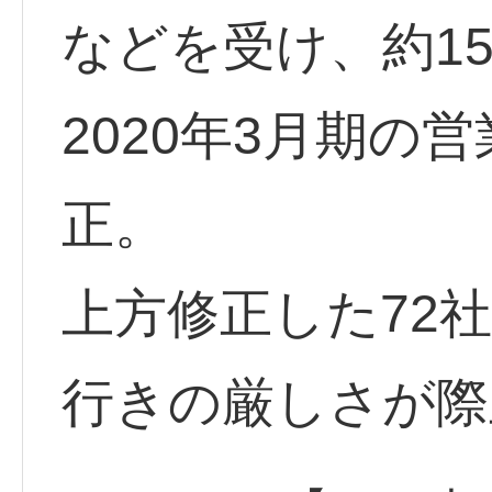
などを受け、約15
2020年3月期の
正。
上方修正した72
行きの厳しさが際