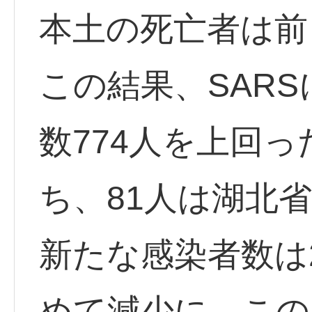
本土の死亡者は前
この結果、SAR
数774人を上回
ち、81人は湖北
新たな感染者数は2
めて減少に。この