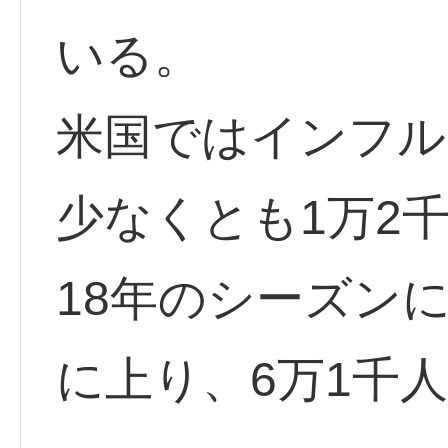
いる。
米国ではインフル
少なくとも1万2
18年のシーズンに
に上り、6万1千