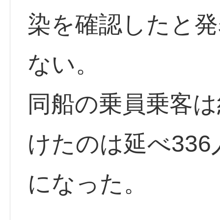
染を確認したと発
ない。
同船の乗員乗客は
けたのは延べ336
になった。