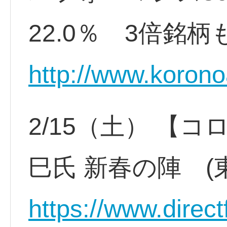
22.0％ 3倍銘柄
http://www.koron
2/15（土） 【
巳氏 新春の陣 
https://www.direct