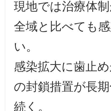
現地では治療体制
全域と比べても感
い。
感染拡大に歯止め
の封鎖措置が長期
続く。