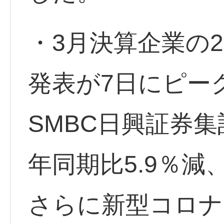
・3月決算企業の2
発表が7日にピー
SMBC日興証券
年同期比5.9％減
さらに新型コロナ