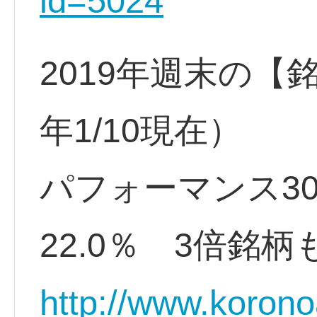
id=5024
2019年週末の【
年1/10現在）
パフォーマンス3
22.0％ 3倍銘柄
http://www.koron