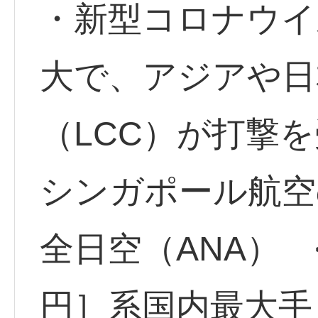
・新型コロナウイ
大で、アジアや日
（LCC）が打撃
シンガポール航空
全日空（ANA） <9
円］系国内最大手