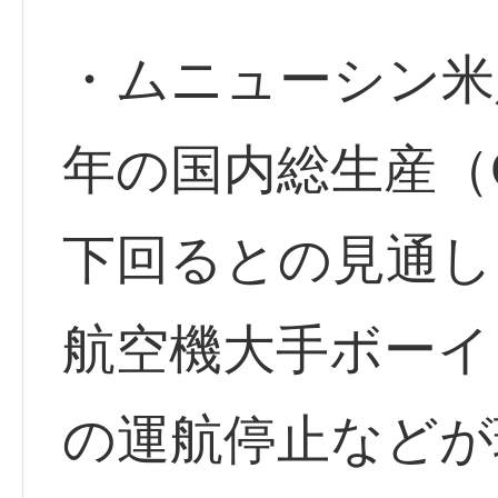
・ムニューシン米財
年の国内総生産（
下回るとの見通し
航空機大手ボーイング
の運航停止などが