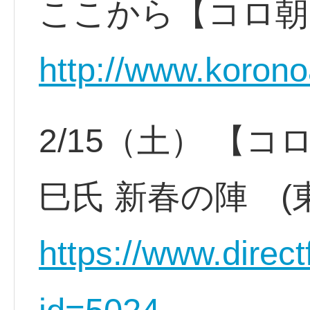
ここから【コロ朝
http://www.korono
2/15（土） 【
巳氏 新春の陣 
https://www.direct