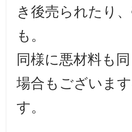
き後売られたり、
も。
同様に悪材料も同
場合もございます
す。