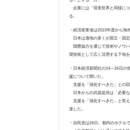
企業には「現実世界と同様にコ
る。
・経済産業省は2023年度から
日本は適地の多くが国立・国定
国際協力を通じて技術やノウハ
望技術として広く活用する下地を
・日本経済新聞社の24～26日
援について聞いた。
支援を「強化すべきだ」との回答
日本からの武器提供は「必要な
支援を「強化すべきだ」と答えた
達した。
・自民党は26日、都内のホテル