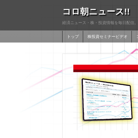
コロ朝ニュース!!
経済ニュース・株・投資情報を毎日配信。
トップ
株投資セミナービデオ