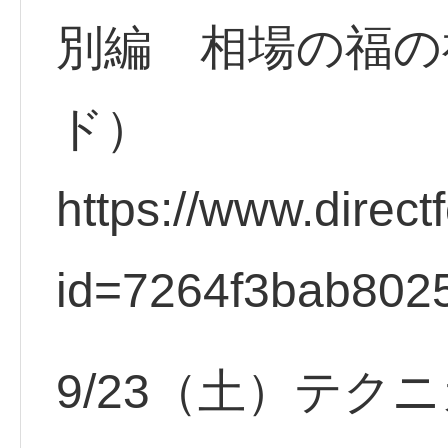
別編 相場の福の
ド）
https://www.direct
id=7264f3bab802
9/23（土）テク