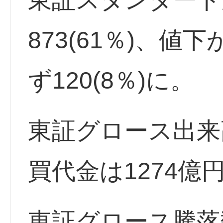
873(61％)、値下
ず120(8％)に。
東証グロース出来高
買代金は1274億
東証グロース騰落