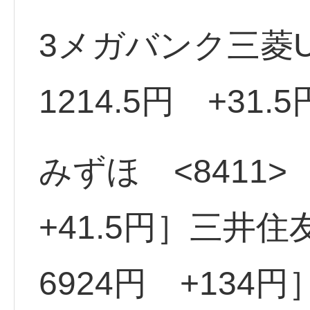
3メガバンク三菱UF
1214.5円 +31.
みずほ <8411>
+41.5円］三井住友
6924円 +134円