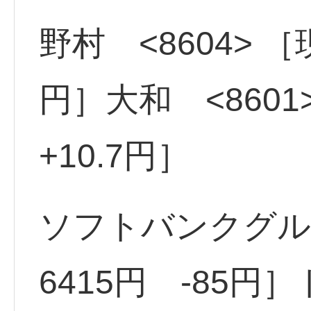
野村 <8604> ［現
円］大和 <8601
+10.7円］
ソフトバンクグルー
6415円 -85円］