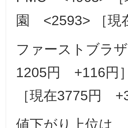
園 <2593> ［現
ファーストブラザー
1205円 +116円
［現在3775円 +
値下がり上位は