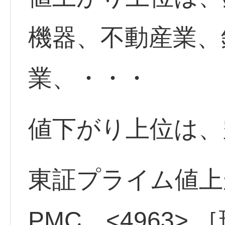
機器、不動産業、
業、・・・
値下がり上位は、
東証プライム値上
PMC <4963>