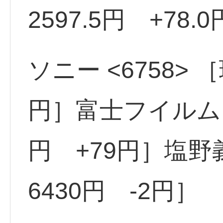
2597.5円 +78.
ソニー <6758> ［
円］富士フイルム <
円 +79円］塩野義
6430円 -2円］