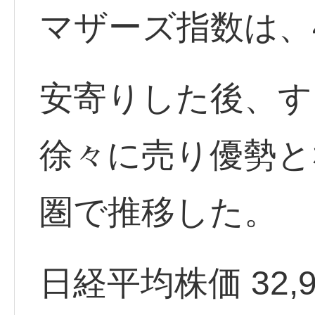
マザーズ指数は、
安寄りした後、す
徐々に売り優勢と
圏で推移した。
日経平均株価 32,939