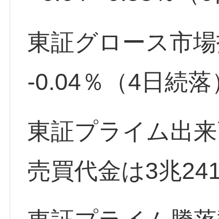
東証グロース市場指数 
-0.04％（4日続落
東証プライム出来高
売買代金は3兆24