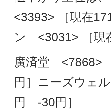
<3393> ［現在1
ン <3031> ［現
廣済堂 <7868> 
円］ニーズウェル <
円 -30円］