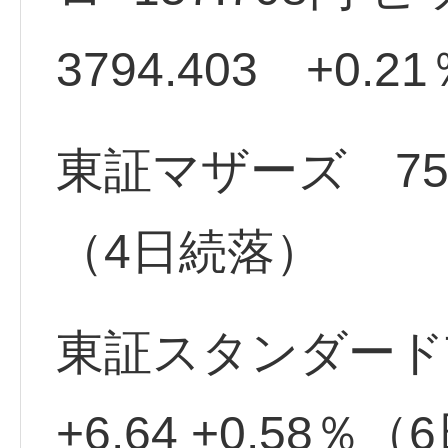
3794.403 +0.21
東証マザーズ 758.09
（4日続落）
東証スタンダード市場
+6.64 +0.58％