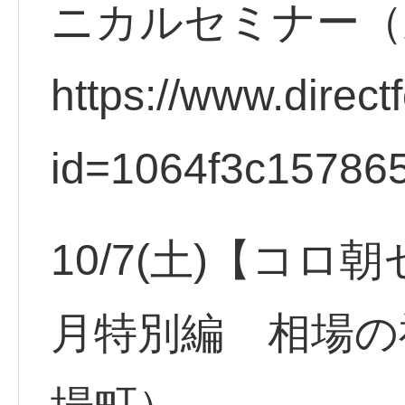
ニカルセミナー（
https://www.direct
id=1064f3c15786
10/7(土)【コロ
月特別編 相場の