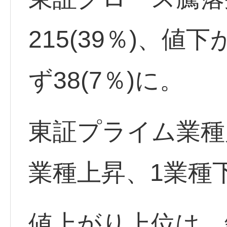
215(39％)、値下
ず38(7％)に。
東証プライム業種
業種上昇、1業種
値上がり上位は、