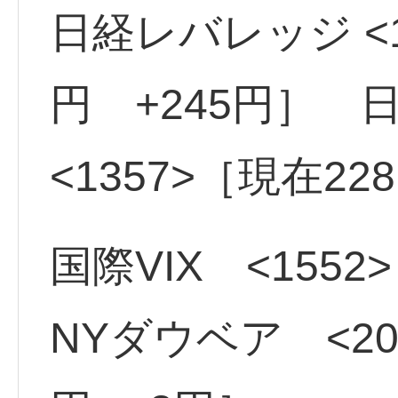
日経レバレッジ <15
円 +245円］
<1357>［現在22
国際VIX <1552
NYダウベア <204