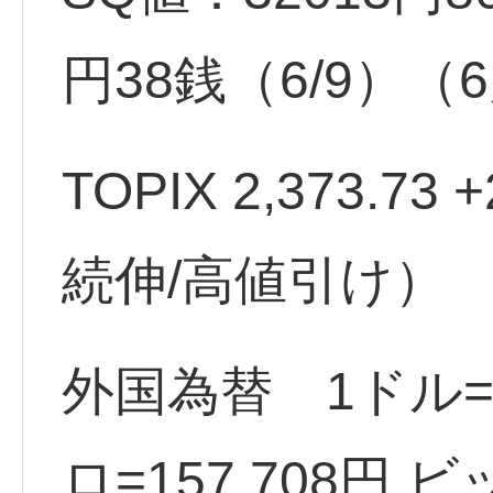
円38銭（6/9）
TOPIX 2,373.73 
続伸/高値引け）
外国為替 1ドル=1
ロ=157.708円