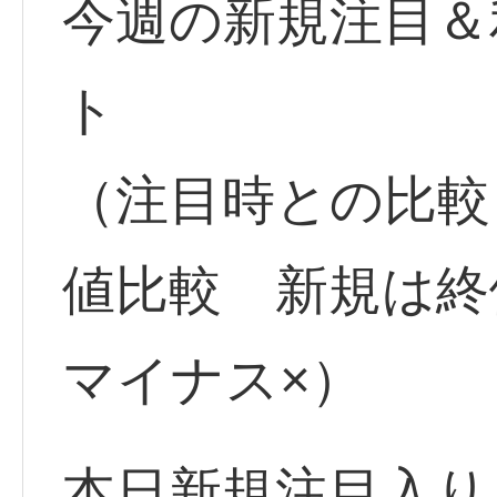
今週の新規注目＆
ト
（注目時との比較
値比較 新規は
マイナス×）
本日新規注目入り