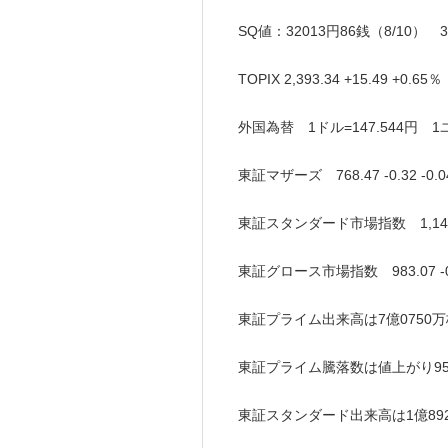
SQ値：32013円86銭（8/10） 
TOPIX 2,393.34 +15.49 +0.
外国為替 1ドル=147.544円 1ユー
東証マザーズ 768.47 -0.32 -
東証スタンダード市場指数 1,147.1
東証グロース市場指数 983.07 -0
東証プライム出来高は7億0750万
東証プライム騰落数は値上がり954(
東証スタンダード出来高は1億89