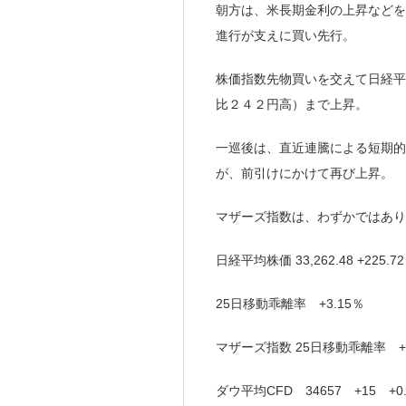
朝方は、米長期金利の上昇などを
進行が支えに買い先行。
株価指数先物買いを交えて日経平
比２４２円高）まで上昇。
一巡後は、直近連騰による短期的
が、前引けにかけて再び上昇。
マザーズ指数は、わずかではあり
日経平均株価 33,262.48 +225.
25日移動乖離率 +3.15％
マザーズ指数 25日移動乖離率 +2
ダウ平均CFD 34657 +15 +0