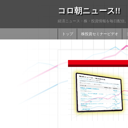
コロ朝ニュース!!
経済ニュース・株・投資情報を毎日配信。
トップ
株投資セミナービデオ