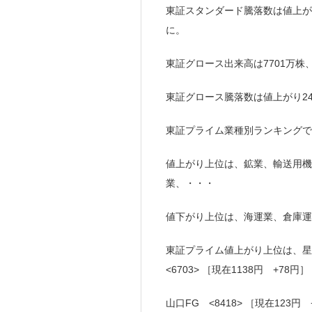
東証スタンダード騰落数は値上がり58
に。
東証グロース出来高は7701万株
東証グロース騰落数は値上がり240(
東証プライム業種別ランキングで
値上がり上位は、鉱業、輸送用機
業、・・・
値下がり上位は、海運業、倉庫運
東証プライム値上がり上位は、星光P
<6703> ［現在1138円 +78円］
山口FG <8418> ［現在123円 