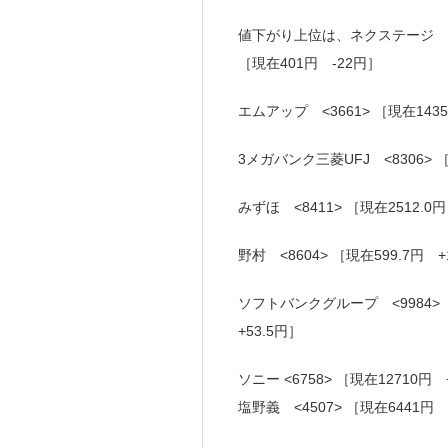
値下がり上位は、ネクステージ <31
［現在401円 -22円］
エムアップ <3661> ［現在143
3メガバンク三菱UFJ <8306> ［
みずほ <8411> ［現在2512.0
野村 <8604> ［現在599.7円 +
ソフトバンクグループ <9984> ［
+53.5円］
ソニー <6758> ［現在12710円
塩野義 <4507> ［現在6441円 