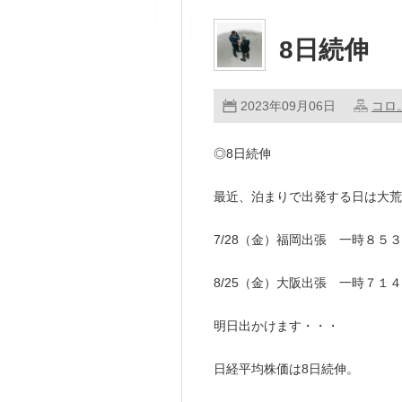
8日続伸
2023年09月06日
コロ
◎8日続伸
最近、泊まりで出発する日は大
7/28（金）福岡出張 一時８５
8/25（金）大阪出張 一時７１
明日出かけます・・・
日経平均株価は8日続伸。