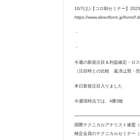
10/7(土)【コロ朝セミナー】2
https://www.directform.jp/form/
・
・
今週の新規注目＆利益確定・ロス
（注目時との比較 返済は買・売
本日新規注目入りました
今週現時点では、4勝3敗
━━━━━━━━━━━━━━
国際テクニカルアナリスト連盟（I
検定会員のテクニカルセミナー（