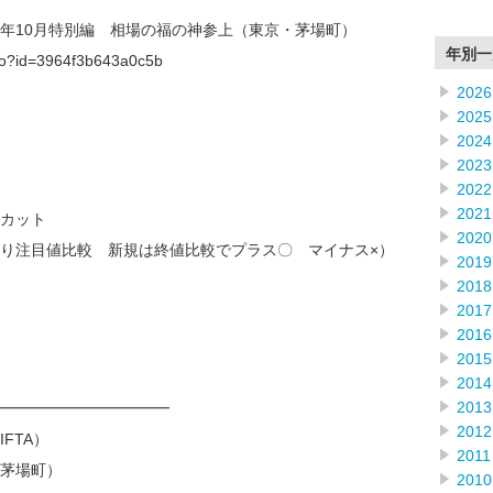
023年10月特別編 相場の福の神参上（東京・茅場町）
年別一
f.do?id=3964f3b643a0c5b
2026
2025
2024
2023
2022
2021
カット
2020
り注目値比較 新規は終値比較でプラス〇 マイナス×）
2019
2018
2017
2016
2015
2014
2013
━━━━━━━━━━━━
2012
FTA）
2011
茅場町）
2010