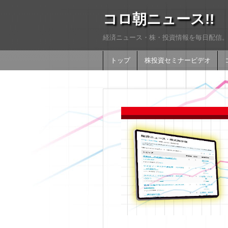
コロ朝ニュース!!
経済ニュース・株・投資情報を毎日配信。
トップ
株投資セミナービデオ