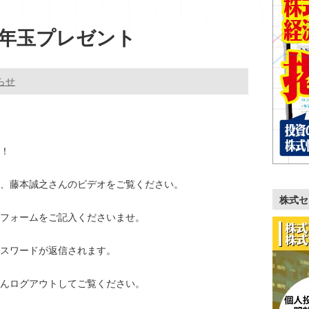
&お年玉プレゼント
らせ
！
、藤本誠之さんのビデオをご覧ください。
株式セ
フォームをご記入くださいませ。
パスワードが返信されます。
んログアウトしてご覧ください。