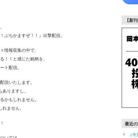
【新刊
、
！ぶちかますぜ！！』出撃配信。
々情報収集の中で、
ける！！と感じた銘柄を、
ート配信。
配信いたします。
もありますし、
るかもしれません。
しれません。
！
最近の
（今
ついては