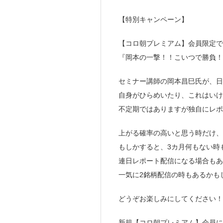
【特別キャンペーン】
【コロ朝プレミアム】会員限定で
『岡本の一撃！！こいつで勝負！
セミナー講師の岡本昌巳氏が、日
自身がひらめいたり、これはい
不定期ではありますが独自にレポ
上がる確率の高いと思う時だけ、
もしかすると、3カ月何もない時
連日レポート配信になる場合もあ
一気に2銘柄配信の時もあるかも
どうぞお楽しみにしてください！
新規【コロ朝プレミアム】会員に