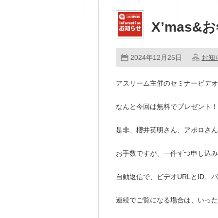
X’mas
2024年12月25日
お知
アスリーム主催のセミナービデオ
なんと今回は無料でプレゼント！
是非、櫻井英明さん、アポロさん
お手数ですが、一件ずつ申し込み
自動返信で、ビデオURLとID、
連続でご覧になる場合は、いった