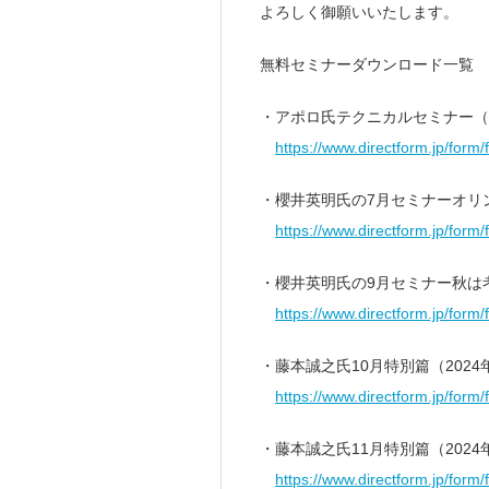
よろしく御願いいたします。
無料セミナーダウンロード一覧
・アポロ氏テクニカルセミナー（20
https://www.directform.jp/for
・櫻井英明氏の7月セミナーオリ
https://www.directform.jp/for
・櫻井英明氏の9月セミナー秋は
https://www.directform.jp/for
・藤本誠之氏10月特別篇（2024年
https://www.directform.jp/for
・藤本誠之氏11月特別篇（2024年
https://www.directform.jp/form