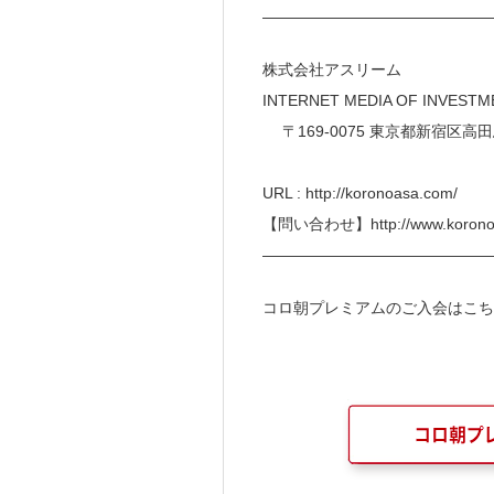
———————————————
株式会社アスリーム
INTERNET MEDIA 
〒169-0075 東京都
URL : http://koronoasa.com/
【問い合わせ】http://www.koronoa
———————————————
コロ朝プレミアムのご入会はこち