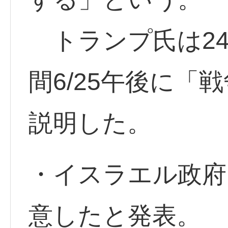
トランプ氏は24
間6/25午後に「
説明した。
・イスラエル政府は
意したと発表。