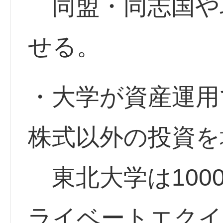
同盟・同志国や
せる。
・大学が資産運用
株式以外の投資を
東北大学は100
ライベートエクイ