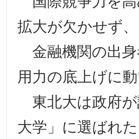
国際競争力を高
拡大が欠かせず、
金融機関の出身
用力の底上げに動
東北大は政府が
大学」に選ばれた