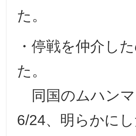
た。
・停戦を仲介した
た。
同国のムハンマ
6/24、明らかに