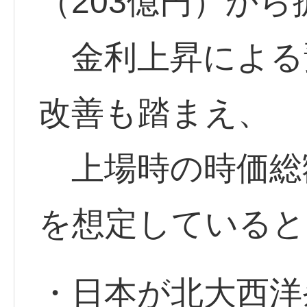
（203億円）か
金利上昇による
改善も踏まえ、
上場時の時価総額
を想定していると
・日本が北大西洋