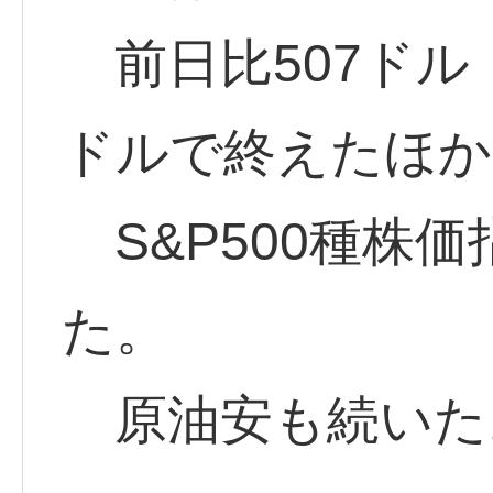
前日比507ドル（1
ドルで終えたほか
S&P500種株
た。
原油安も続いた