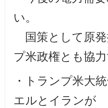
い。
国策として原発
プ米政権とも協力
・トランプ米大統領
エルとイランが