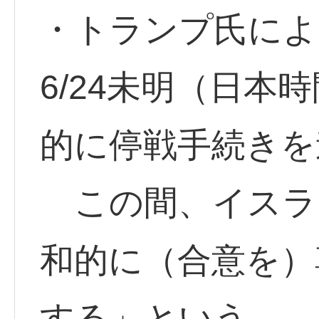
・トランプ氏によ
6/24未明（日本時
的に停戦手続きを
この間、イスラ
和的に（合意を）
する」という。