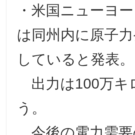
・米国ニューヨー
は同州内に原子力
していると発表。
出力は100万キ
う。
今後の電力需要