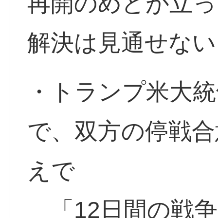
再開のめどが立っ
解決は見通せない
・トランプ米大統領
で、双方の停戦合
えで
「12日間の戦争