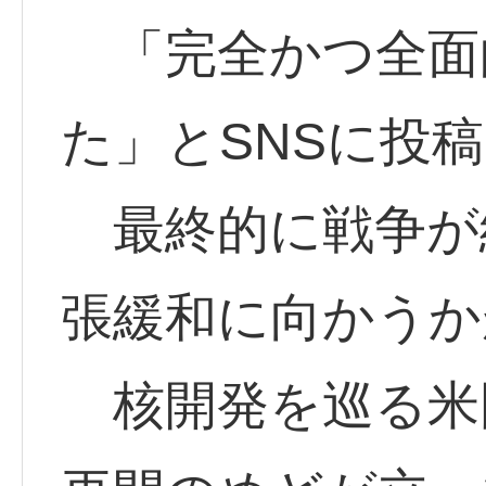
「完全かつ全面
た」とSNSに投
最終的に戦争が
張緩和に向かうか
核開発を巡る米