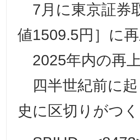
7月に東京証券取引
値1509.5円］
2025年内の再
四半世紀前に起
史に区切りがつく