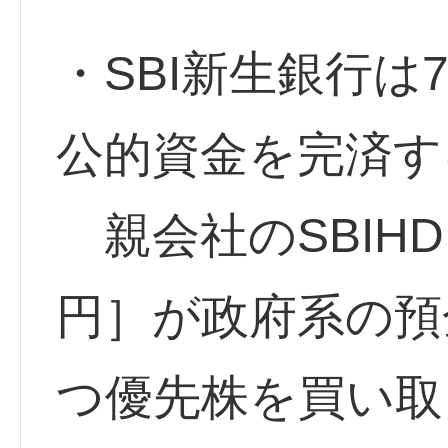
・SBI新生銀行は
公的資金を完済す
親会社のSBIHD 
円］が政府系の預
つ優先株を買い取