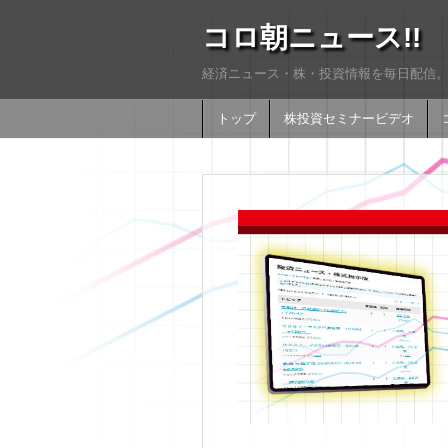
コロ朝ニュース!!
経済ニュース・株・投資情報を毎日配信。
トップ
株投資セミナービデオ