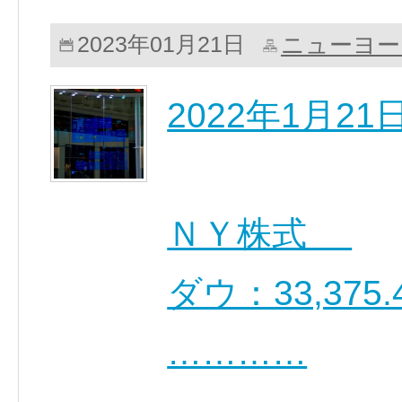
ニューヨー
2023年01月21日
2022年1月2
ＮＹ株式
ダウ：33,375.
…………