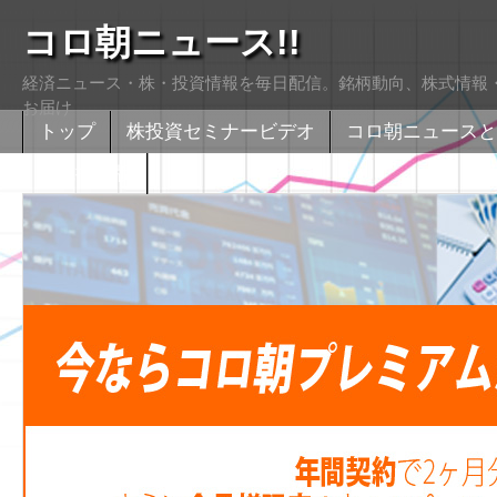
コロ朝ニュース!!
経済ニュース・株・投資情報を毎日配信。銘柄動向、株式情報・
お届け
トップ
株投資セミナービデオ
コロ朝ニュースと
株式掲示版