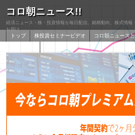
コロ朝ニュース!!
経済ニュース・株・投資情報を毎日配信。銘柄動向、株式情報・
お届け
トップ
株投資セミナービデオ
コロ朝ニュースと
株式掲示版