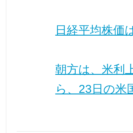
日経平均株価
朝方は、米利
ら、23日の米