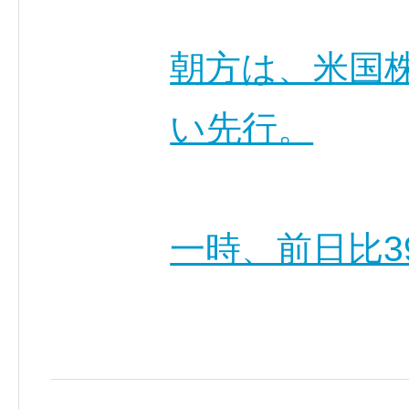
朝方は、米国
い先行。
一時、前日比3