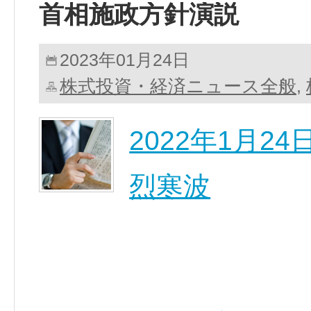
首相施政方針演説
2023年01月24日
株式投資・経済ニュース全般
,
2022年1月2
烈寒波