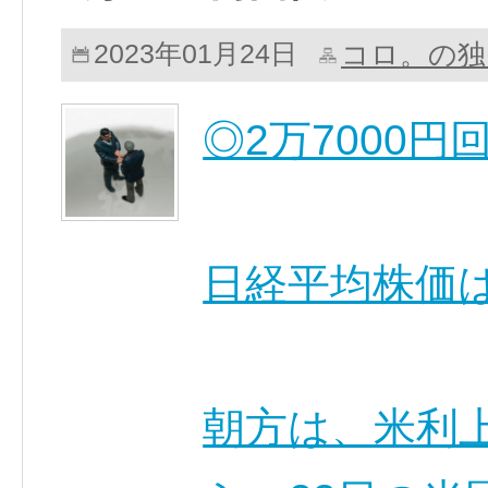
コロ。の独
2023年01月24日
◎2万7000円
日経平均株価
朝方は、米利