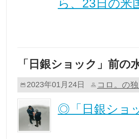
ら、23日の米
「日銀ショック」前の
コロ。の独
2023年01月24日
◎「日銀ショ