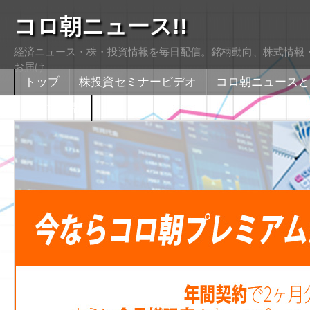
コロ朝ニュース!!
経済ニュース・株・投資情報を毎日配信。銘柄動向、株式情報・
お届け
トップ
株投資セミナービデオ
コロ朝ニュースと
株式掲示版