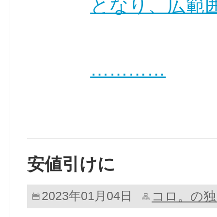
となり、広範
…………
安値引けに
コロ。の独
2023年01月04日