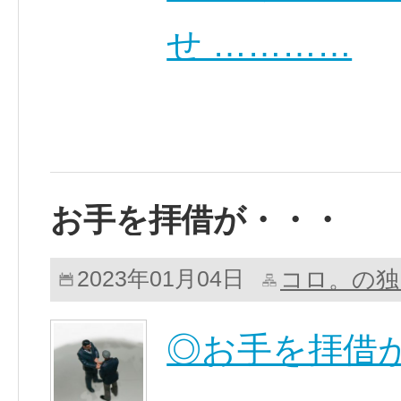
せ …………
お手を拝借が・・・
コロ。の独
2023年01月04日
◎お手を拝借