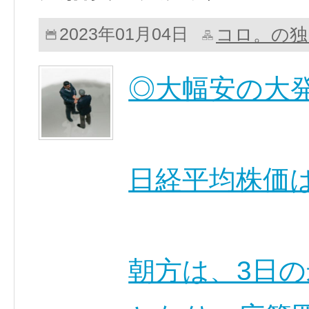
コロ。の独
2023年01月04日
◎大幅安の大
日経平均株価
朝方は、3日