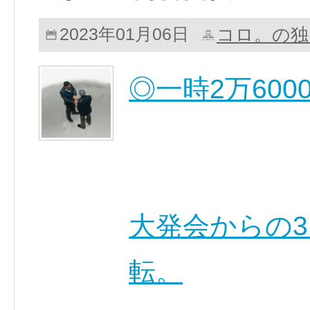
コロ。の独
2023年01月06日
◎一時2万600
大発会からの
転。