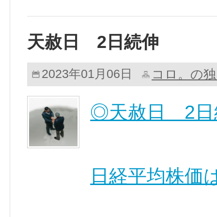
天赦日 2日続伸
コロ。の独
2023年01月06日
◎天赦日 2日
日経平均株価