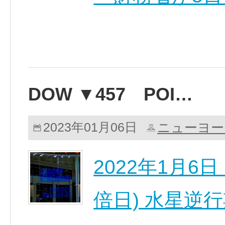
DOW ▼457 POI…
ニューヨー
2023年01月06日
2022年1月6
倍日) 水星逆行