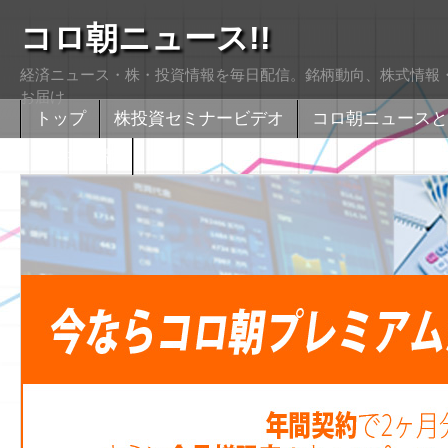
コロ朝ニュース!!
経済ニュース・株・投資情報を毎日配信。銘柄動向、株式情報・
お届け
トップ
株投資セミナービデオ
コロ朝ニュースと
株式掲示版