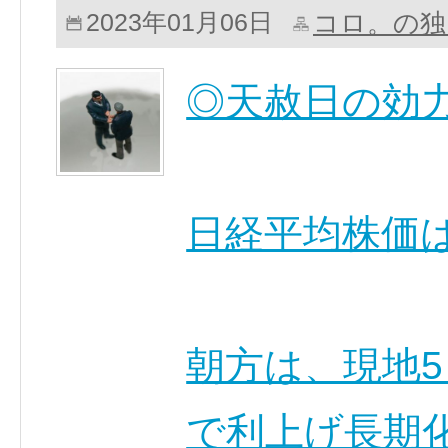
コロ。の独
2023年01月06日
◎天赦日の効
日経平均株価
朝方は、現地
で利上げ長期