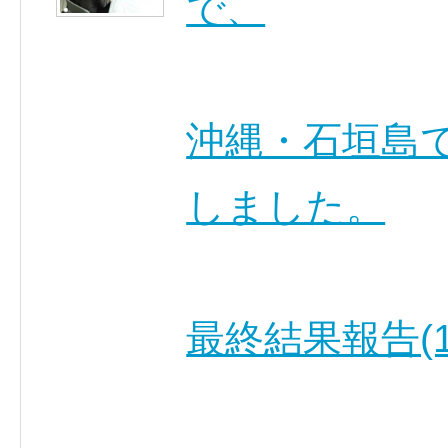
で、
沖縄・石垣島
しました。
最終結果報告(1