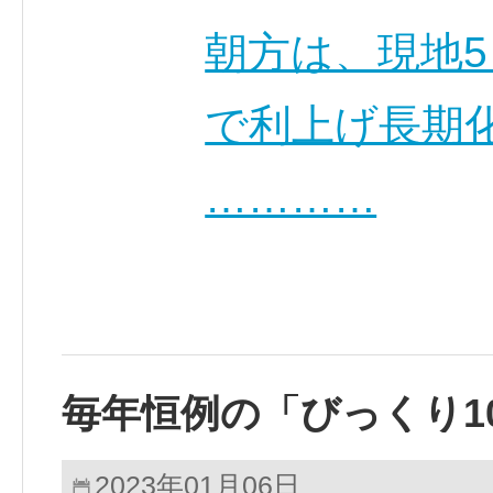
朝方は、現地
で利上げ長期
…………
毎年恒例の「びっくり1
2023年01月06日