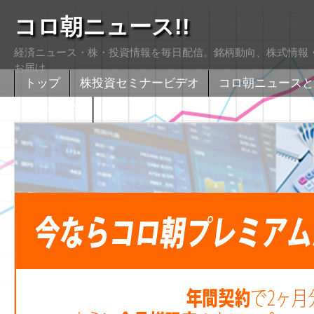
コロ朝ニュース!!
経済ニュース・株・投資情報を毎日配信。銘柄動向、株式情報・
お届け
トップ
株投資セミナービデオ
コロ朝ニュースと
株式掲示版