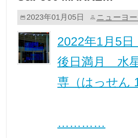
ニューヨー
2023年01月05日
2022年1月
後日満月 水星逆
専（はっせん 1/
…………