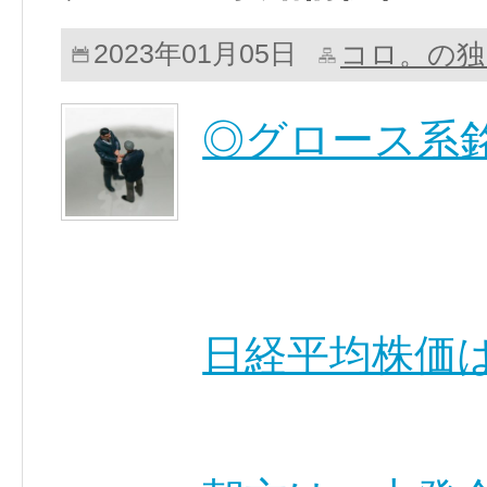
コロ。の独
2023年01月05日
◎グロース系
日経平均株価