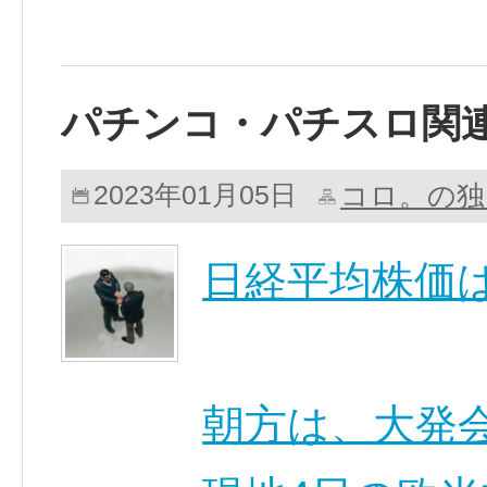
パチンコ・パチスロ関
コロ。の独
2023年01月05日
日経平均株価
朝方は、大発