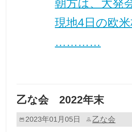
朝方は、大発
現地4日の欧
…………
乙な会 2022年末
乙な会
2023年01月05日