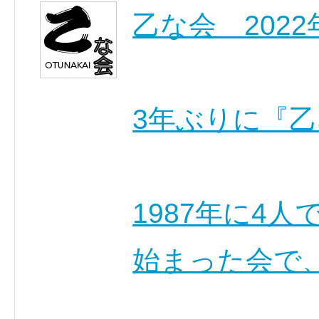
乙な会 2022
3年ぶりに『
1987年に4
始まった会で、