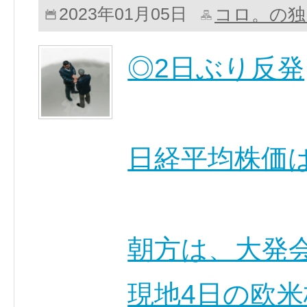
コロ。の独
2023年01月05日
◎2日ぶり反発
日経平均株価
朝方は、大発
現地4日の欧