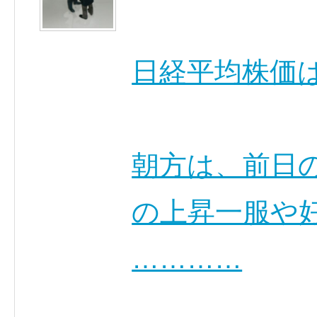
日経平均株価
朝方は、前日
の上昇一服や
…………