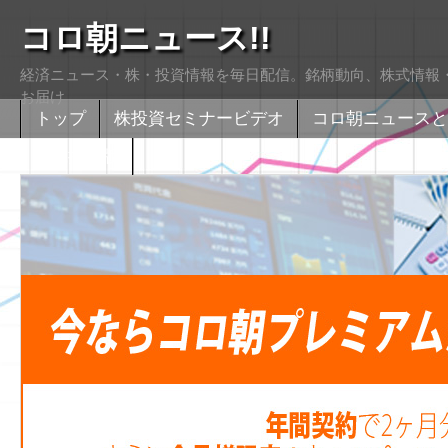
コロ朝ニュース!!
経済ニュース・株・投資情報を毎日配信。銘柄動向、株式情報・
お届け
トップ
株投資セミナービデオ
コロ朝ニュースと
株式掲示版