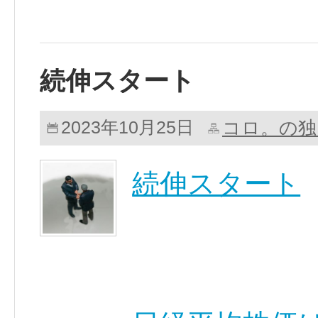
続伸スタート
コロ。の独
2023年10月25日
続伸スタート