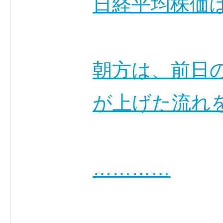
日経平均株価
朝方は、前日
が上げた流れ
…………