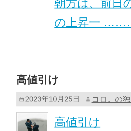
朝方は、前日
の上昇一 ……
高値引け
コロ。の独
2023年10月25日
高値引け