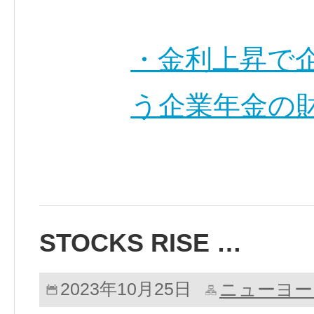
・金利上昇で
う企業年金の財
STOCKS RISE …
ニューヨー
2023年10月25日