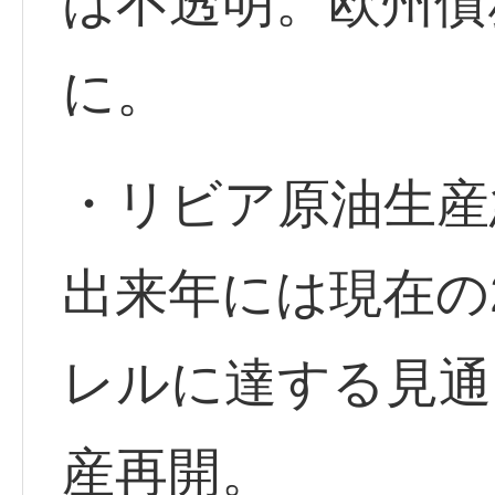
は不透明。欧州債
に。
・リビア原油生産
出来年には現在の
レルに達する見通
産再開。