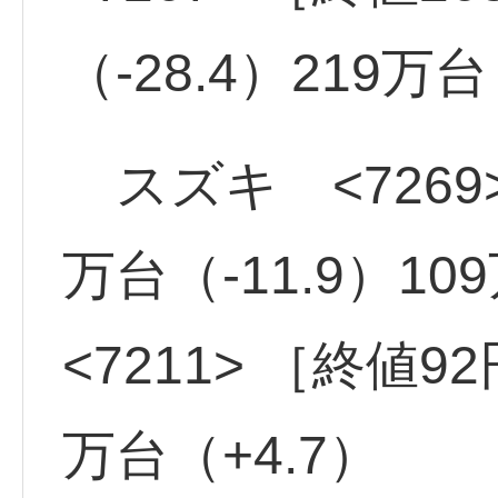
（-28.4）219万台
スズキ <7269>
万台（-11.9）1
<7211> ［終値9
万台（+4.7）