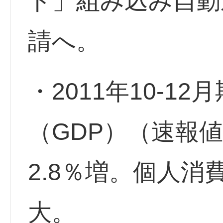
ド」組み込み自動
請へ。
・2011年10-1
（GDP）（速報
2.8％増。個人
大。