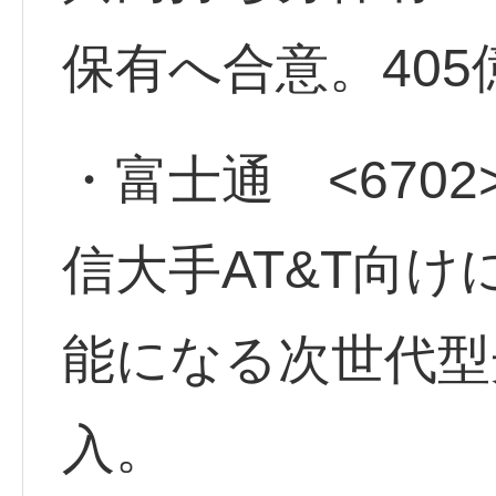
保有へ合意。40
・富士通 <6702
信大手AT&T向
能になる次世代型
入。