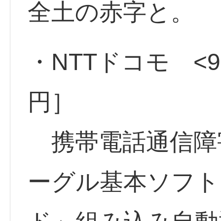
全土の赤字と。
・NTTドコモ <94
円］
携帯電話通信障
ーグル基本ソフト