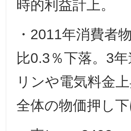
時的利益計上。
・2011年消費者
比0.3％下落。3
リンや電気料金上
全体の物価押し下