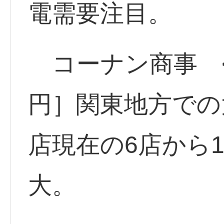
電需要注目。
コーナン商事 <75
円］関東地方での
店現在の6店から1
大。