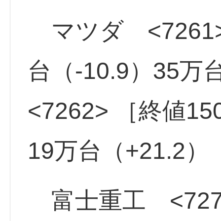
マツダ <7261>
台（-10.9）35
<7262> ［終値1
19万台（+21.2）
富士重工 <7270