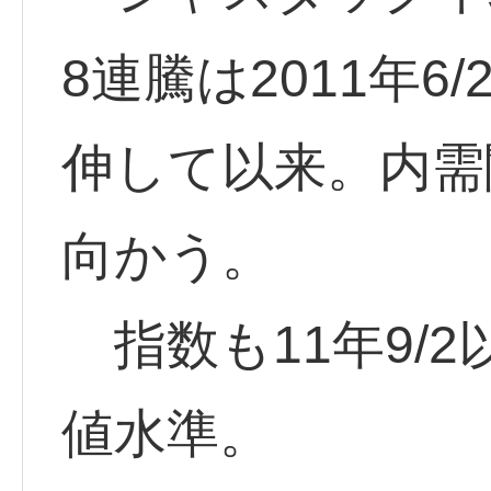
8連騰は2011年6/
伸して以来。内需
向かう。
指数も11年9/2
値水準。