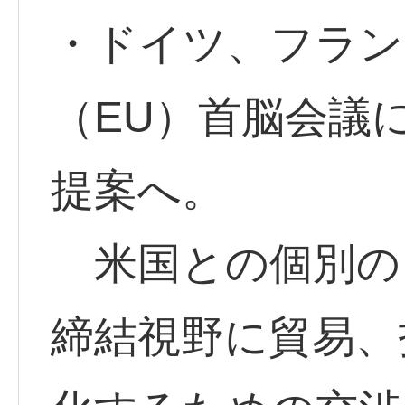
・ドイツ、フラン
（EU）首脳会議
提案へ。
米国との個別の自
締結視野に貿易、