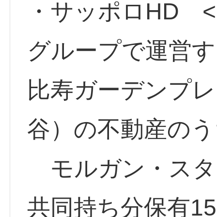
・サッポロHD <2
グループで運営す
比寿ガーデンプレ
谷）の不動産のう
モルガン・スタ
共同持ち分保有1