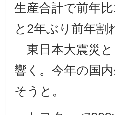
生産合計で前年比13
と2年ぶり前年割
東日本大震災と
響く。今年の国内
そうと。