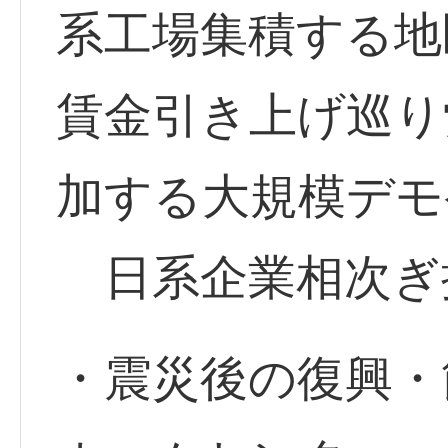
系工場集積する地
賃金引き上げ巡り
加する大規模デモ
日系企業相次ぎ
・震災後の復興・