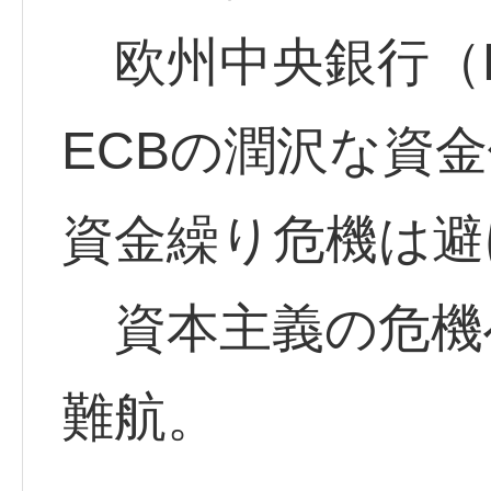
欧州中央銀行（E
ECBの潤沢な資
資金繰り危機は避
資本主義の危機
難航。