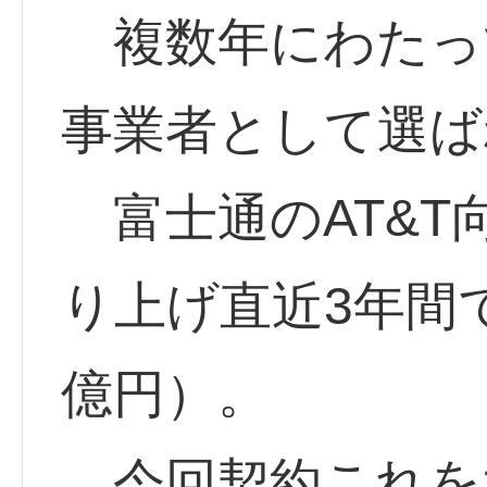
複数年にわたっ
事業者として選ば
富士通のAT&T
り上げ直近3年間で
億円）。
今回契約これを