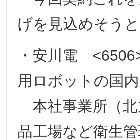
げを見込めそう
・安川電 <6506
用ロボットの国内
本社事業所（北
品工場など衛生管