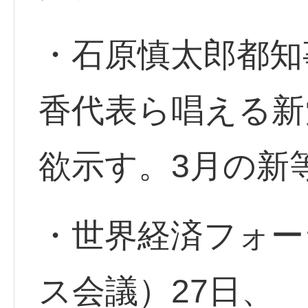
・石原慎太郎都知
香代表ら唱える新
欲示す。3月の新
・世界経済フォー
ス会議）27日、