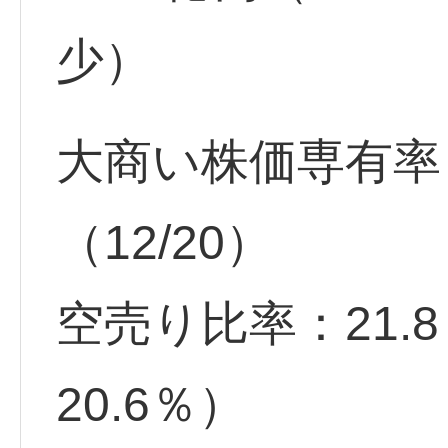
少）
大商い株価専有率：
（12/20）
空売り比率：21.
20.6％）