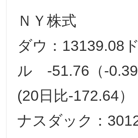
ＮＹ株式
ダウ：13139.08
ル -51.76（-0
(20日比-172.64）
ナスダック：3012