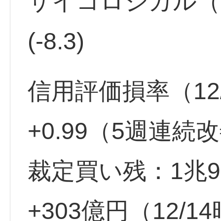
サイコロジカル（12
(-8.3)
信用評価損率（12/
+0.99（5週連続
裁定買い残：1兆9
+303億円（12/