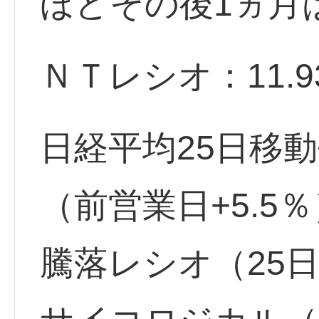
ほどその後1ヵ月
ＮＴレシオ：11.93 -
日経平均25日移動
（前営業日+5.5％
騰落レシオ（25日）：1