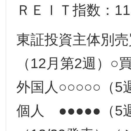
ＲＥＩＴ指数：1110
東証投資主体別売買
（12月第2週）○
外国人○○○○○（
個人 ●●●●●（