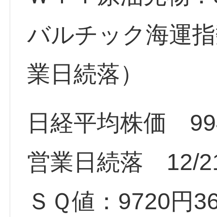
バルチック海運指数：
業日続落）
日経平均株価 9940
営業日続落 12/2
ＳＱ値：9720円36