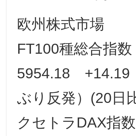
欧州株式市場
FT100種総合指
5954.18 +14.
ぶり反発）(20日比-
クセトラDAX指