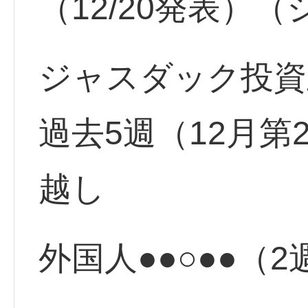
（12/20発表）
ジャスダック投資
過去5週（12月第
越し
外国人●●○●●（