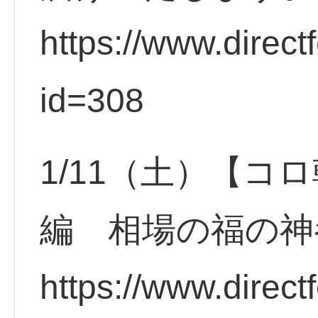
https://www.direct
id=308
1/11（土）【コ
編 相場の福の神
https://www.direct