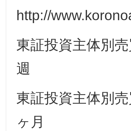
http://www.korono
東証投資主体別売
週
東証投資主体別売
ヶ月