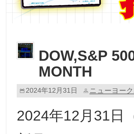
DOW,S&P 50
MONTH
2024年12月31日
ニューヨーク
2024年12月3