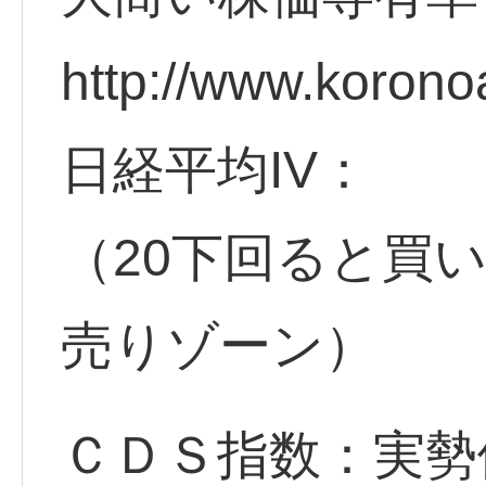
http://www.korono
日経平均IV：
（20下回ると買
売りゾーン）
ＣＤＳ指数：実勢