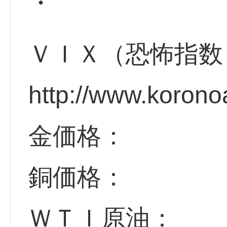
・
ＶＩＸ（恐怖指数
http://www.korono
金価格：
銅価格：
ＷＴＩ原油：