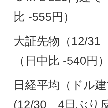
比 -555円）
大証先物（12/31 
（日中比 -540円
日経平均（ドル建て）
(12/30 4日ぶ