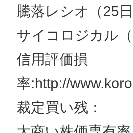
騰落レシオ（25
サイコロジカル（
信用評価損
率:http://www.koro
裁定買い残：
大商い株価専有率