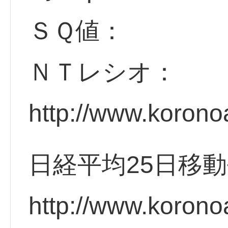
ＳＱ値：
ＮＴレシオ：
http://www.korono
日経平均25日移
http://www.korono