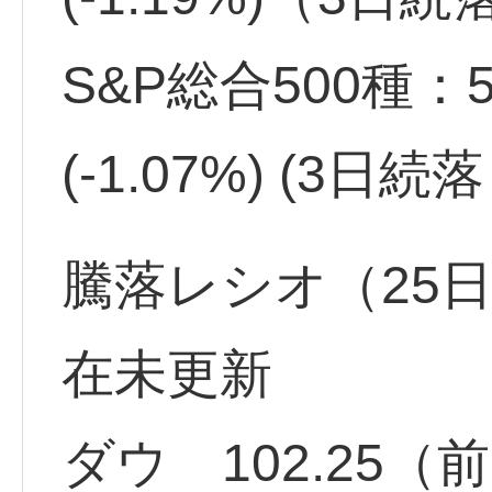
S&P総合500種：5,
(-1.07%) (3日
騰落レシオ（25日）
在未更新
ダウ 102.25（