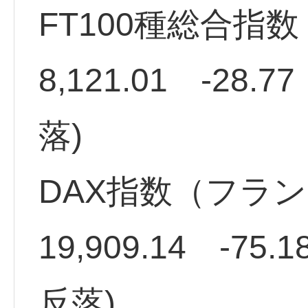
FT100種総合指
8,121.01 -28.
落)
DAX指数（フラ
19,909.14 -75.
反落)