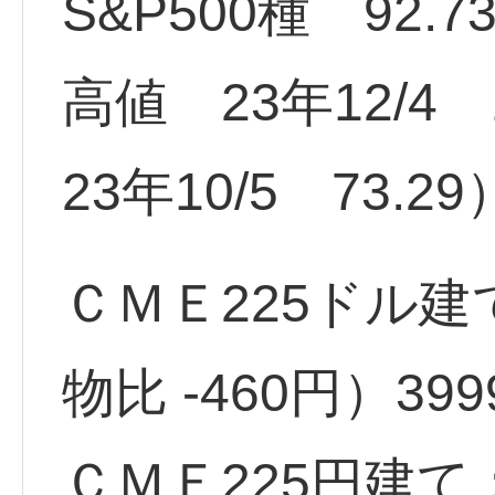
S&P500種 92.
高値 23年12/4
23年10/5 73.29
ＣＭＥ225ドル建
物比 -460円）399
ＣＭＥ225円建て