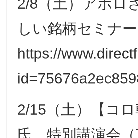
2/8（土）アポ
しい銘柄セミナー
https://www.direct
id=75676a2ec859
2/15（土）【コ
氏 特別講演会（