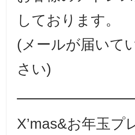
しております。
(メールが届いて
さい)
━━━━━━━━
X’mas&お年玉