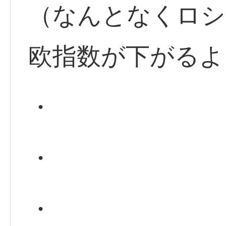
（なんとなくロシ
欧指数が下がるよ
・
・
・