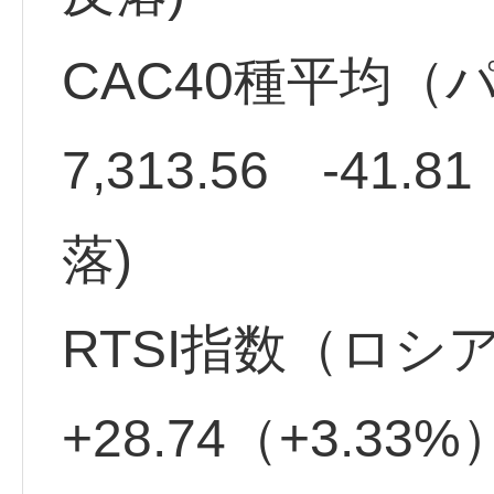
CAC40種平均（パ
7,313.56 -41.8
落)
RTSI指数（ロシア
+28.74（+3.33