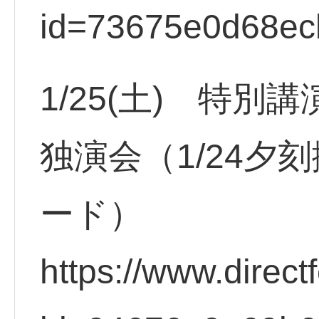
id=73675e0d68ec
1/25(土) 特別
独演会（1/24夕
ード）
https://www.direct