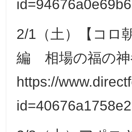
id=94676a0e69b
2/1（土）【コロ
編 相場の福の神
https://www.direct
id=40676a1758e2