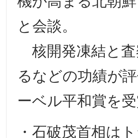
機が高まる北朝鮮
と会談。
核開発凍結と査
るなどの功績が評
ーベル平和賞を受
・石破茂首相はト