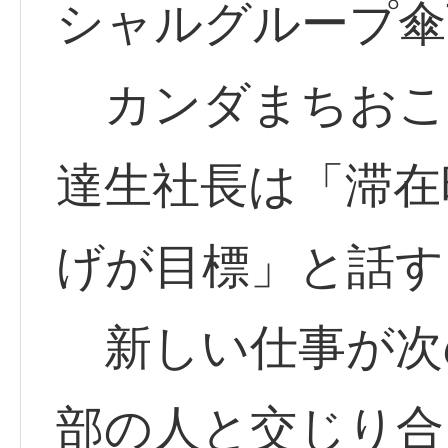
シャルグループ傘
カンダまちおこ
達生社長は「滞在
げが目標」と話す
新しい仕事が次
部の人と交じり合