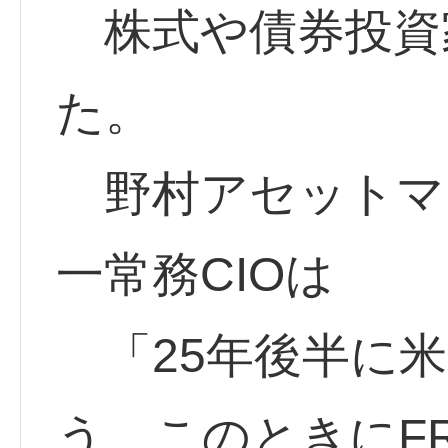
株式や債券投資
た。
野村アセットマ
一常務CIOは
「25年後半に米
う。このときにF