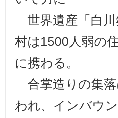
世界遺産「白川
村は1500人弱の
に携わる。
合掌造りの集落
われ、インバウン