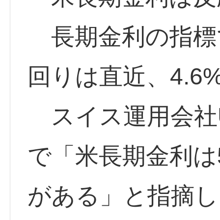
長期金利の指標で
回りは直近、4.6
スイス運用会社U
で「米長期金利は
がある」と指摘し