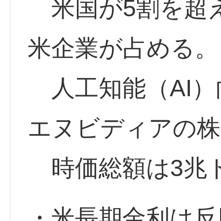
米国が5割を超え
米企業が占める。
人工知能（AI）
エヌビディアの株
時価総額は3兆
・米長期金利は反