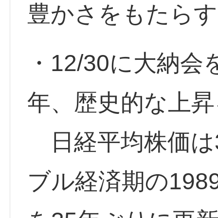
豊かさをもたらす
・12/30に大納会
年、歴史的な上昇
日経平均株価は3
ブル経済期の19