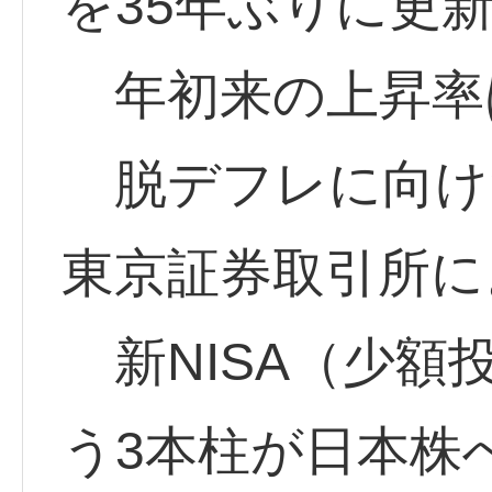
を35年ぶりに更
年初来の上昇率は
脱デフレに向け
東京証券取引所に
新NISA（少額
う3本柱が日本株