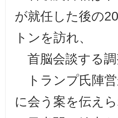
が就任した後の20
トンを訪れ、
首脳会談する調
トランプ氏陣営
に会う案を伝えら