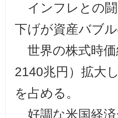
インフレとの闘
下げが資産バブル
世界の株式時価総
2140兆円）拡大
を占める。
好調な米国経済