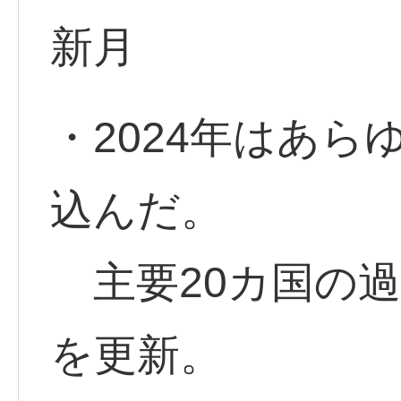
新月
・2024年はあ
込んだ。
主要20カ国の過
を更新。