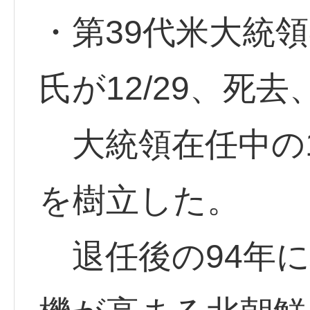
・第39代米大統
氏が12/29、死去
大統領在任中の1
を樹立した。
退任後の94年に