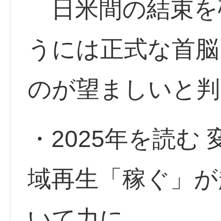
日米間の結束を
うには正式な首脳
のが望ましいと判
・2025年を読む
域再生「稼ぐ」が
いて力に