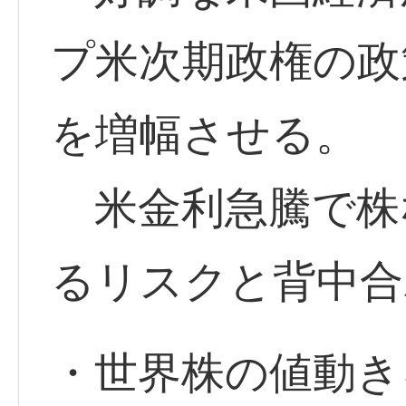
プ米次期政権の政
を増幅させる。
米金利急騰で株
るリスクと背中合
・世界株の値動き