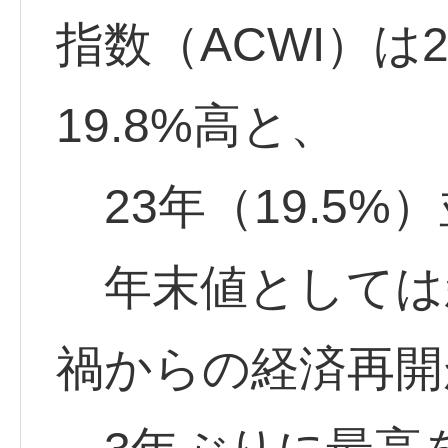
指数（ACWI）は
19.8%高と、
23年（19.5%
年末値としては
禍からの経済再開