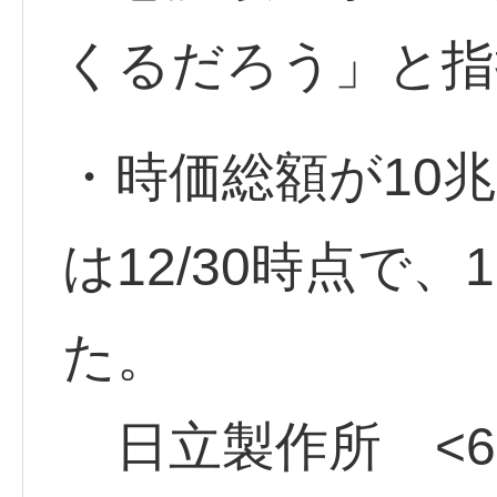
くるだろう」と指
・時価総額が10
は12/30時点で
た。
日立製作所 <650