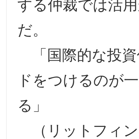
する仲裁では活用
だ。
「国際的な投資
ドをつけるのが一
る」
（リットフィン