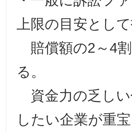
・一般に訴訟ファ
上限の目安として
賠償額の2～4割
る。
資金力の乏しい
したい企業が重宝