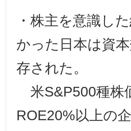
・株主を意識した
かった日本は資本
存された。
米S&P500種
ROE20%以上の