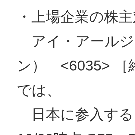
・上場企業の株主
アイ・アールジャ
ン） <6035> 
では、
日本に参入する