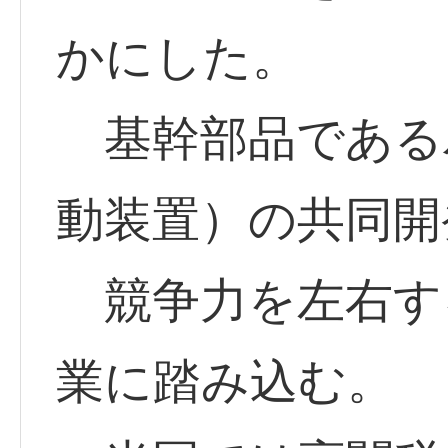
かにした。
基幹部品である
動装置）の共同開
競争力を左右す
業に踏み込む。