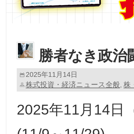
勝者なき政治
2025年11月14日
株式投資・経済ニュース全般
株
,
2025年11月14
(11/9～11/29)