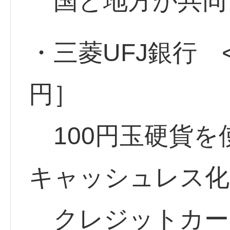
国と地方が共同
・三菱UFJ銀行 <8
円］
100円玉硬貨を
キャッシュレス化
クレジットカー