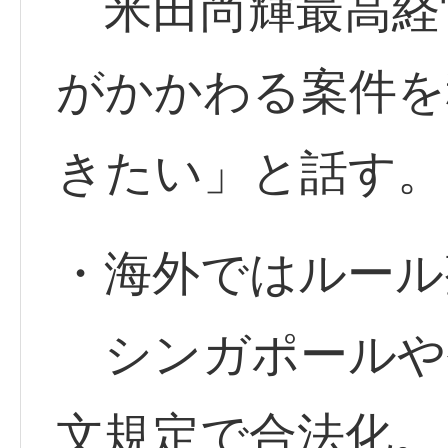
米田尚輝最高経
がかかわる案件を
きたい」と話す。
・海外ではルール
シンガポールや香
文規定で合法化。