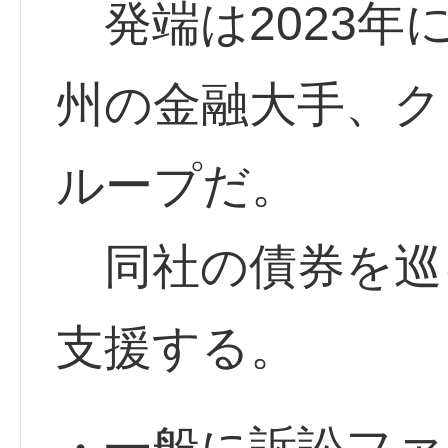
発端は2023年
州の金融大手、ク
ループだ。
同社の債券を巡
支援する。