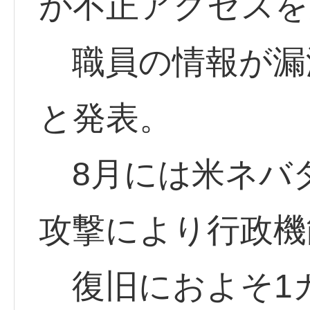
が不正アクセスを
職員の情報が漏
と発表。
8月には米ネバ
攻撃により行政機
復旧におよそ1