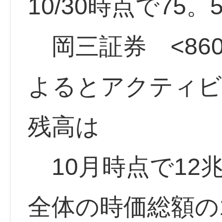
10/30時点で75
岡三証券 <860
よるとアクティビ
残高は
10月時点で12
全体の時価総額の