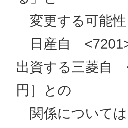
変更する可能性
日産自 <7201>
出資する三菱自 <7
円］との
関係については