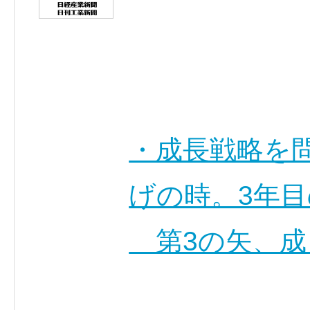
・成長戦略を
げの時。3年
第3の矢、成