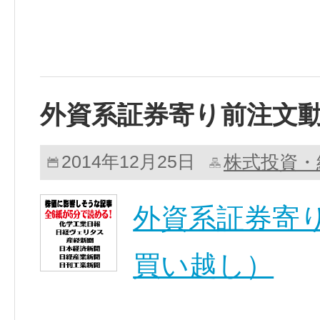
外資系証券寄り前注文
株式投資・
2014年12月25日
外資系証券寄り
買い越し）