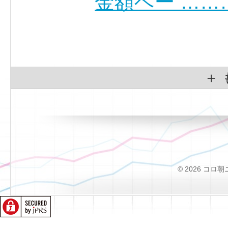
金額ベー ……
＋
© 2026 コロ朝ニュー