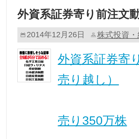
外資系証券寄り前注文
株式投資・
2014年12月26日
外資系証券寄り
売り越し）
売り350万株