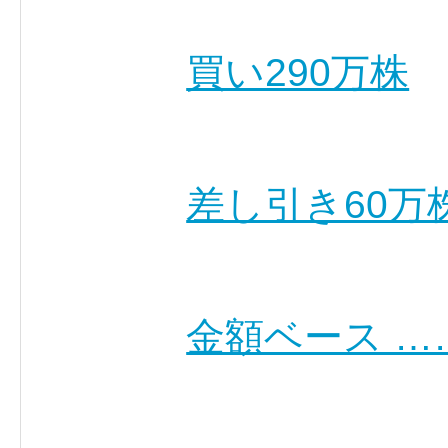
買い290万株
差し引き60万
金額ベース …