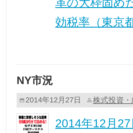
革の大枠固め
効税率（東京都
NY市況
株式投資・
2014年12月27日
2014年12月