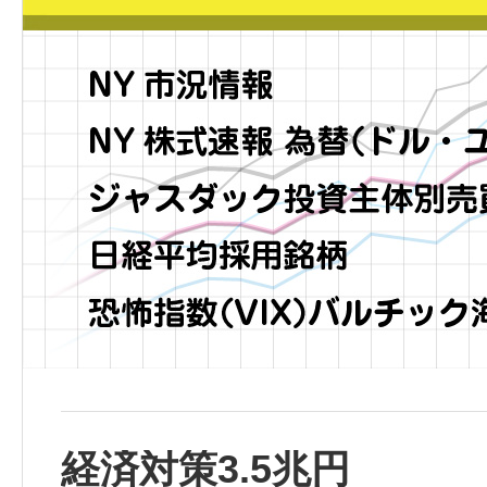
経済対策3.5兆円