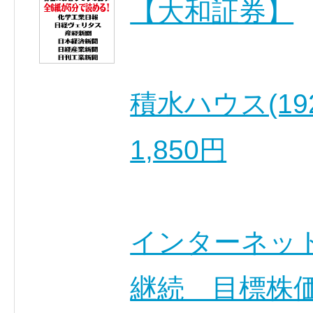
【大和証券】
積水ハウス(19
1,850円
インターネット
継続 目標株価