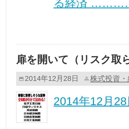
る経済 ………
扉を開いて（リスク取
株式投資・
2014年12月28日
2014年12月