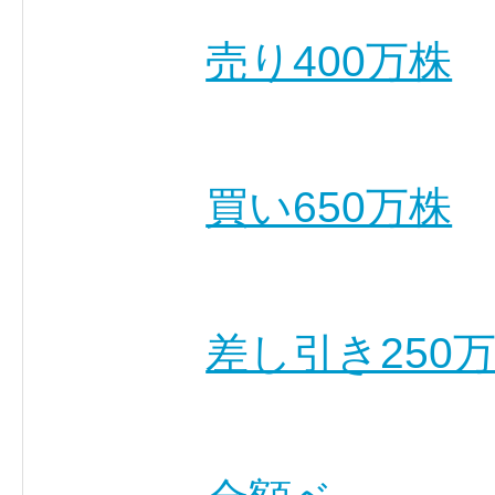
売り400万株
買い650万株
差し引き250