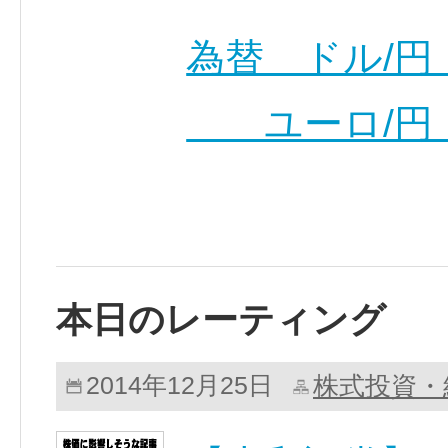
為替 ドル/円：
ユーロ/円：
本日のレーティング
株式投資・
2014年12月25日