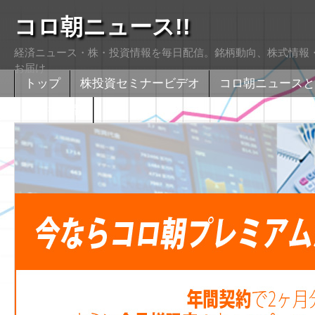
コロ朝ニュース!!
経済ニュース・株・投資情報を毎日配信。銘柄動向、株式情報・
お届け
トップ
株投資セミナービデオ
コロ朝ニュースと
株式掲示版