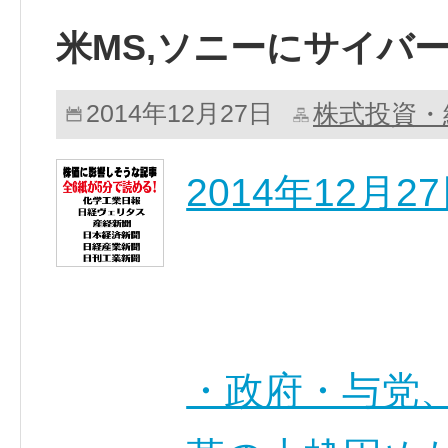
米MS,ソニーにサイバ
株式投資・
2014年12月27日
2014年12月
・政府・与党、