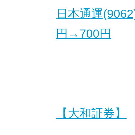
日本通運(906
円→700円
【大和証券】