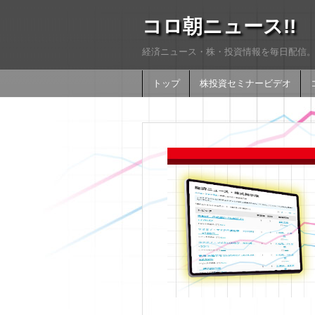
コロ朝ニュース!!
経済ニュース・株・投資情報を毎日配信。
トップ
株投資セミナービデオ