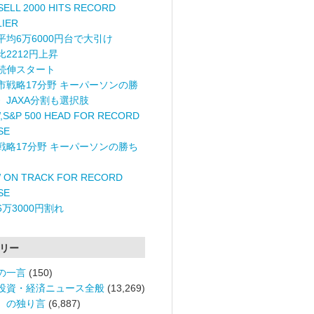
ELL 2000 HITS RECORD
LIER
平均6万6000円台で大引け
比2212円上昇
続伸スタート
市戦略17分野 キーパーソンの勝
〉JAXA分割も選択肢
,S&P 500 HEAD FOR RECORD
SE
戦略17分野 キーパーソンの勝ち
 ON TRACK FOR RECORD
SE
6万3000円割れ
リー
の一言
(150)
投資・経済ニュース全般
(13,269)
。の独り言
(6,887)