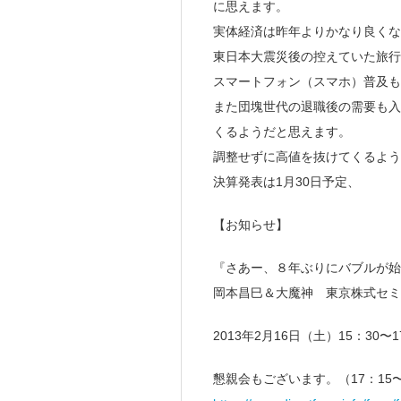
に思えます。
実体経済は昨年よりかなり良くな
東日本大震災後の控えていた旅行
スマートフォン（スマホ）普及も
また団塊世代の退職後の需要も入
くるようだと思えます。
調整せずに高値を抜けてくるよ
決算発表は1月30日予定、
【お知らせ】
『さあー、８年ぶりにバブルが始
岡本昌巳＆大魔神 東京株式セミ
2013年2月16日（土）15：30〜1
懇親会もございます。（17：15〜