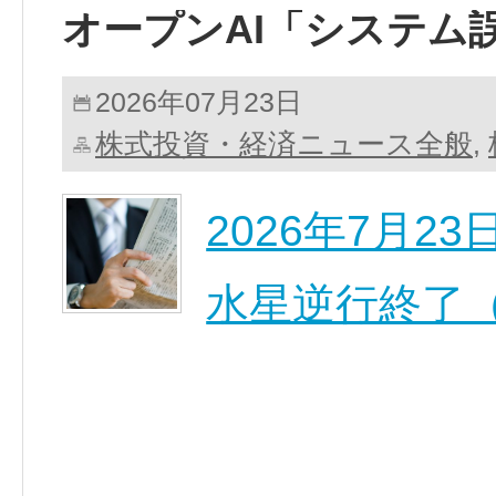
オープンAI「システム
2026年07月23日
株式投資・経済ニュース全般
,
2026年7月
水星逆行終了（6