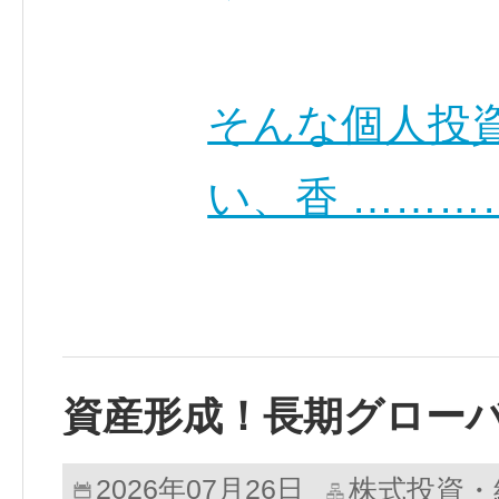
そんな個人投
い、香 ………
資産形成！長期グロー
株式投資・
2026年07月26日