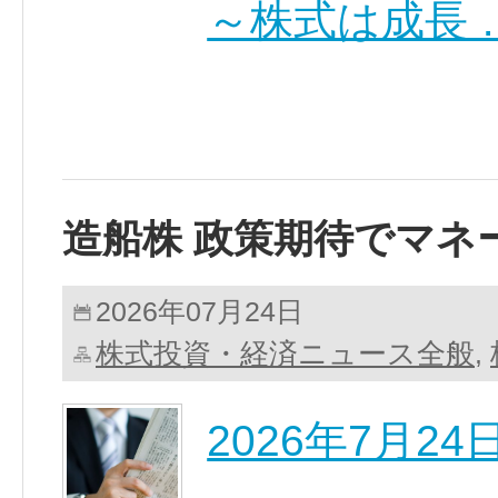
～株式は成長 
造船株 政策期待でマネ
2026年07月24日
株式投資・経済ニュース全般
,
2026年7月