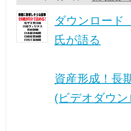
ダウンロード
氏が語る
資産形成！長
(ビデオダウン