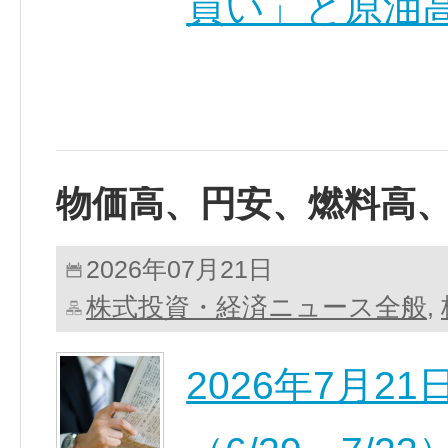
買い」と原油高
物価高、円安、燃料高
2026年07月21日
株式投資・経済ニュース全般
,
2026年7月