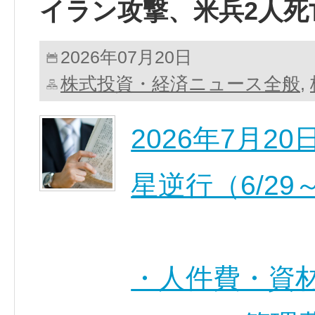
イラン攻撃、米兵2人死
2026年07月20日
株式投資・経済ニュース全般
,
2026年7月
星逆行（6/29～
・人件費・資