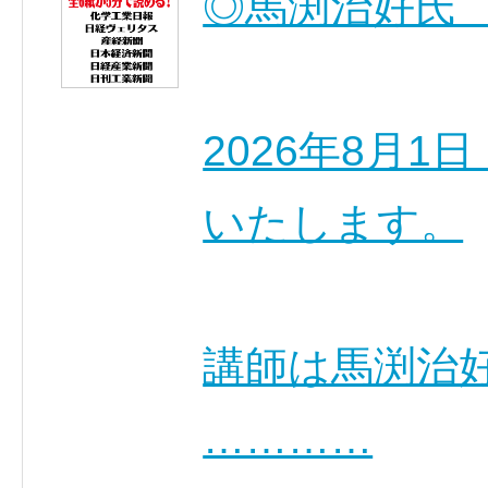
◎馬渕治好氏
2026年8月
いたします。
講師は馬渕治
…………