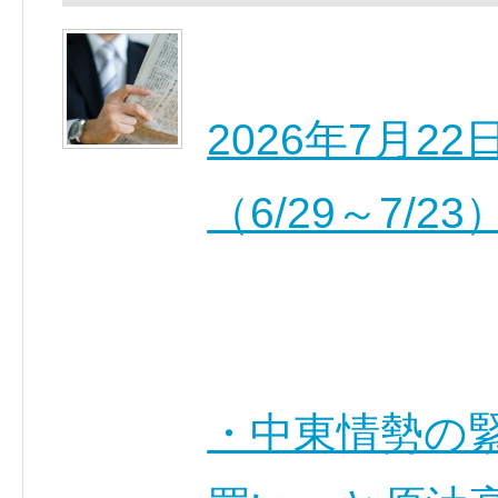
2026年7月
（6/29～7/23
・中東情勢の