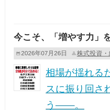
今こそ、「増やす力」
株式投資・
2026年07月26日
相場が揺れる
スに振り回さ
う――。