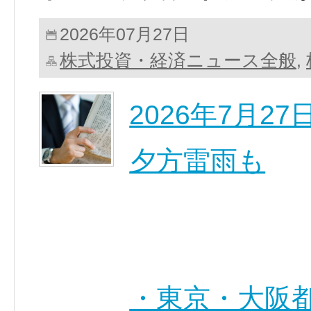
2026年07月27日
株式投資・経済ニュース全般
,
2026年7月
夕方雷雨も
・東京・大阪