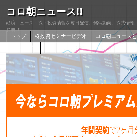
コロ朝ニュース!!
経済ニュース・株・投資情報を毎日配信。銘柄動向、株式情報・
お届け
トップ
株投資セミナービデオ
コロ朝ニュースと
株式掲示版