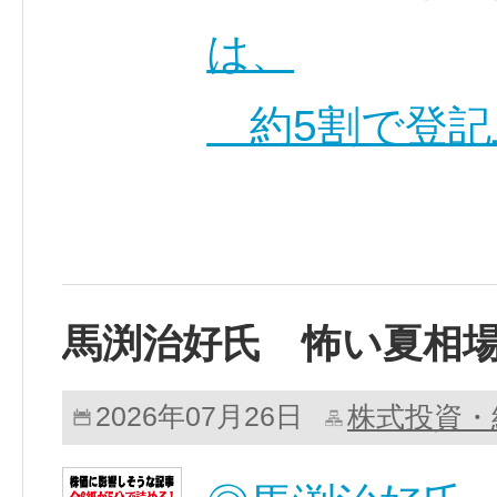
は、
約5割で登記
馬渕治好氏 怖い夏相
株式投資・
2026年07月26日